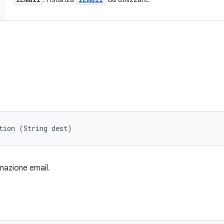
tion (String dest)
inazione email.