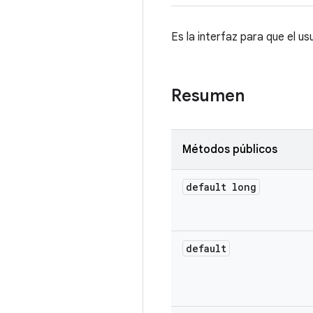
Es la interfaz para que el 
Resumen
Métodos públicos
default long
default