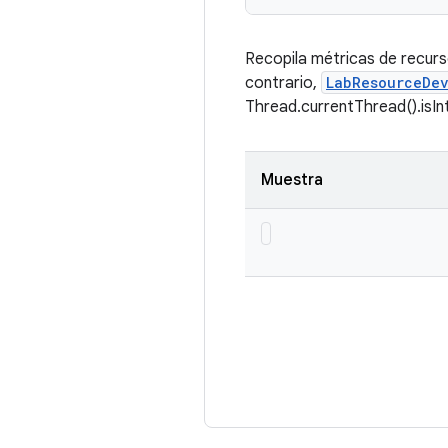
Recopila métricas de recurs
contrario,
LabResourceDev
Thread.currentThread().isIn
Muestra