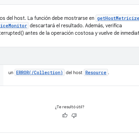
os del host. La función debe mostrarse en
getHostMetriciz
iceMonitor
descartará el resultado. Además, verifica
terrupted() antes de la operación costosa y vuelve de inmedia
ERROR(
/
Collection)
Resource
un
del host
.
¿Te resultó útil?