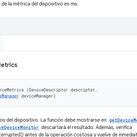
de la métrica del dispositivo en ms.
etrics
rceMetrics (DeviceDescriptor descriptor, 

eManager
 deviceManager)
os del dispositivo. La función debe mostrarse en
getDeviceM
ceDeviceMonitor
descartará el resultado. Además, verifica
terrupted() antes de la operación costosa y vuelve de inmedia