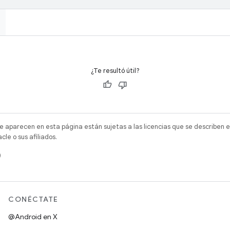
¿Te resultó útil?
e aparecen en esta página están sujetas a las licencias que se describen e
e o sus afiliados.
)
CONÉCTATE
@Android en X