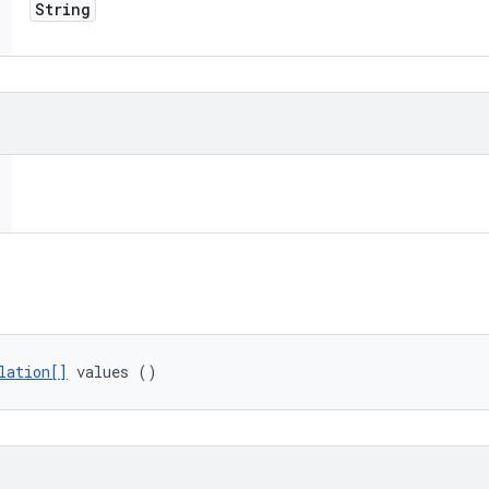
String
lation[]
 values ()