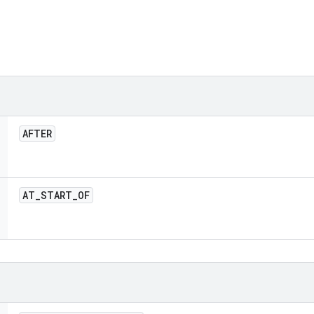
AFTER
AT
_
START
_
OF