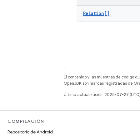
Relation[]
El contenido y las muestras de código qu
OpenJDK son marcas registradas de Oracl
Última actualización: 2025-07-27 (UTC
COMPILACIÓN
Repositorio de Android