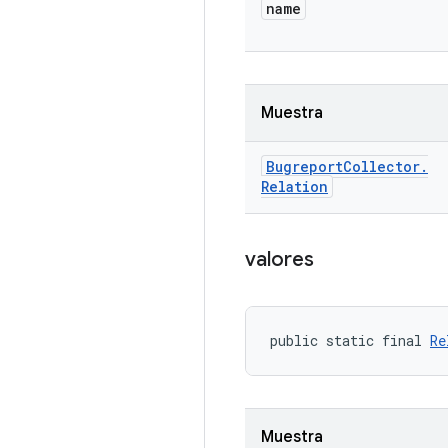
name
Muestra
Bugreport
Collector
.
Relation
valores
public static final 
Re
Muestra