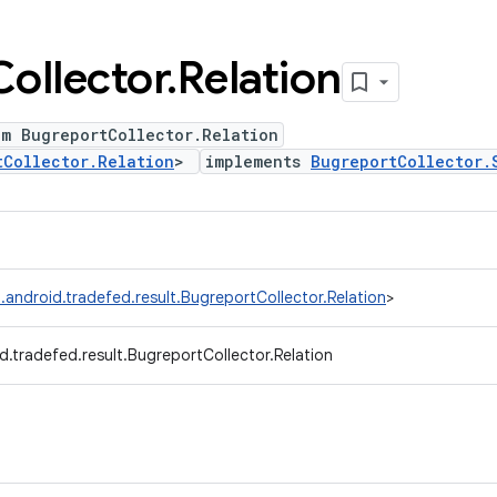
Collector
.
Relation
um BugreportCollector.Relation
tCollector.Relation
>
implements
BugreportCollector.
.android.tradefed.result.BugreportCollector.Relation
>
.tradefed.result.BugreportCollector.Relation