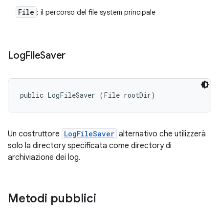
File
: il percorso del file system principale
Log
File
Saver
public LogFileSaver (File rootDir)
Un costruttore
LogFileSaver
alternativo che utilizzerà
solo la directory specificata come directory di
archiviazione dei log.
Metodi pubblici