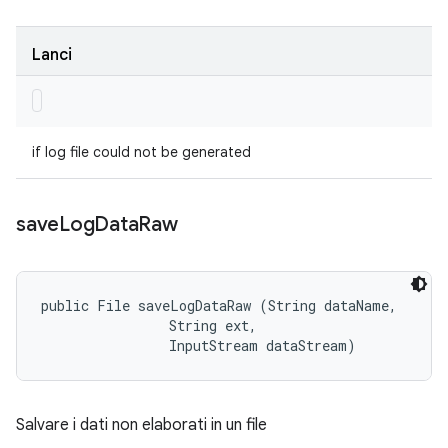
Lanci
if log file could not be generated
save
Log
Data
Raw
public File saveLogDataRaw (String dataName, 

                String ext, 

                InputStream dataStream)
Salvare i dati non elaborati in un file