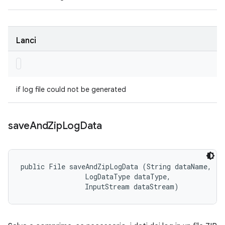
Lanci
if log file could not be generated
save
And
Zip
Log
Data
public File saveAndZipLogData (String dataName, 

                LogDataType dataType, 

                InputStream dataStream)