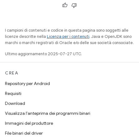
I campioni di contenuti e codice in questa pagina sono soggetti alle
licenze descritte nella
Licenza per i contenuti
. Java e OpenJDK sono
marchi o marchi registrati di Oracle e/o delle sue società consociate.
Ultimo aggiornamento 2025-07-27 UTC.
CREA
Repository per Android
Requisiti
Download
Visualizza l'anteprima dei programmi binari
Immagini del produttore
File binari del driver