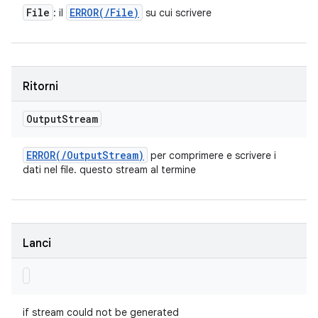
File
ERROR(
/
File)
: il
su cui scrivere
Ritorni
Output
Stream
ERROR(
/
Output
Stream)
per comprimere e scrivere i
dati nel file. questo stream al termine
Lanci
if stream could not be generated