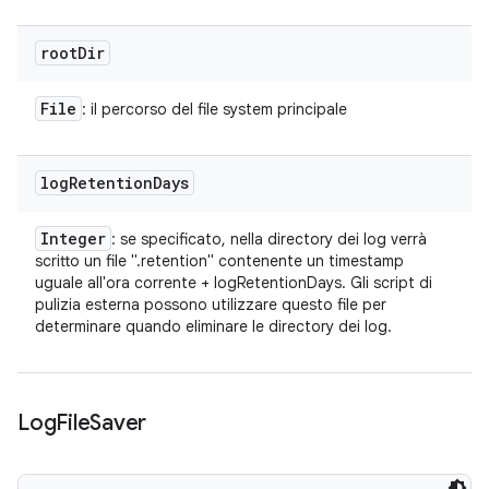
root
Dir
File
: il percorso del file system principale
log
Retention
Days
Integer
: se specificato, nella directory dei log verrà
scritto un file ".retention" contenente un timestamp
uguale all'ora corrente + logRetentionDays. Gli script di
pulizia esterna possono utilizzare questo file per
determinare quando eliminare le directory dei log.
Log
File
Saver