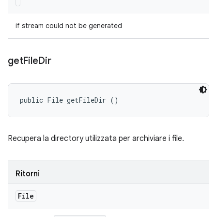
if stream could not be generated
get
File
Dir
public File getFileDir ()
Recupera la directory utilizzata per archiviare i file.
Ritorni
File