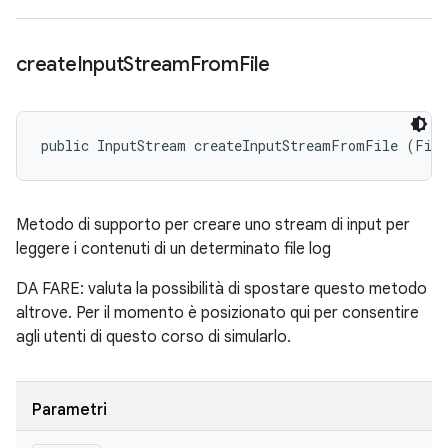
create
Input
Stream
From
File
public InputStream createInputStreamFromFile (Fil
Metodo di supporto per creare uno stream di input per
leggere i contenuti di un determinato file log
DA FARE: valuta la possibilità di spostare questo metodo
altrove. Per il momento è posizionato qui per consentire
agli utenti di questo corso di simularlo.
Parametri