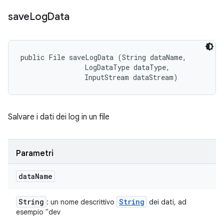
save
Log
Data
public File saveLogData (String dataName, 

                LogDataType dataType, 

                InputStream dataStream)
Salvare i dati dei log in un file
Parametri
data
Name
String
String
: un nome descrittivo
dei dati, ad
esempio "dev