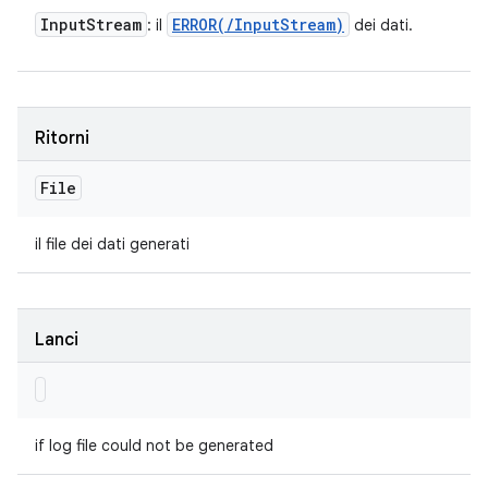
Input
Stream
ERROR(
/
Input
Stream)
: il
dei dati.
Ritorni
File
il file dei dati generati
Lanci
if log file could not be generated