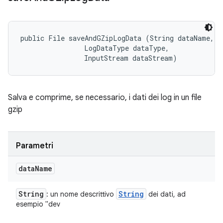
public File saveAndGZipLogData (String dataName, 

                LogDataType dataType, 

                InputStream dataStream)
Salva e comprime, se necessario, i dati dei log in un file
gzip
Parametri
data
Name
String
String
: un nome descrittivo
dei dati, ad
esempio "dev