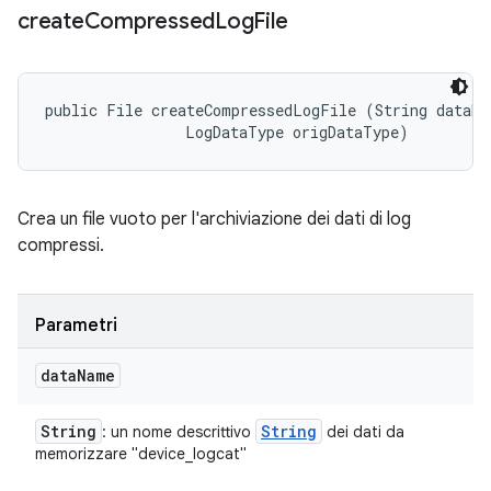
create
Compressed
Log
File
public File createCompressedLogFile (String dataNam
                LogDataType origDataType)
Crea un file vuoto per l'archiviazione dei dati di log
compressi.
Parametri
data
Name
String
String
: un nome descrittivo
dei dati da
memorizzare "device_logcat"