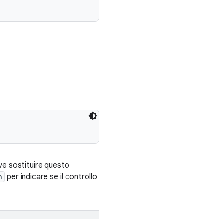
ve sostituire questo
n
per indicare se il controllo