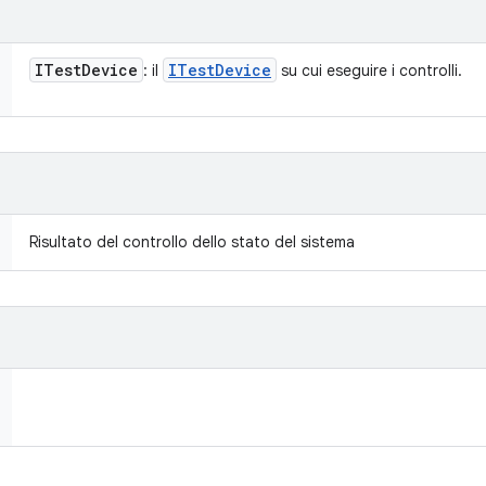
ITest
Device
ITest
Device
: il
su cui eseguire i controlli.
Risultato del controllo dello stato del sistema