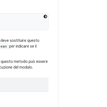
e deve sostituire questo
lean
per indicare se il
e questo metodo può essere
ecuzione del modulo.