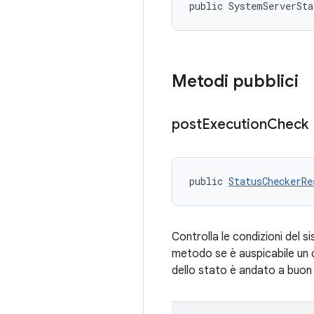
public SystemServerSta
Metodi pubblici
post
Execution
Check
public 
StatusCheckerRe
Controlla le condizioni del 
metodo se è auspicabile un 
dello stato è andato a buon