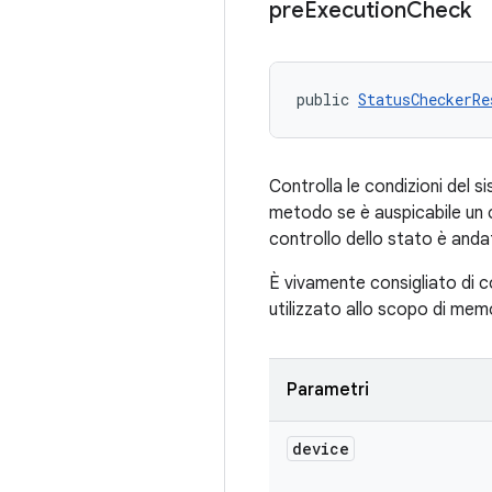
pre
Execution
Check
public 
StatusCheckerRe
Controlla le condizioni del 
metodo se è auspicabile un c
controllo dello stato è anda
È vivamente consigliato di c
utilizzato allo scopo di mem
Parametri
device