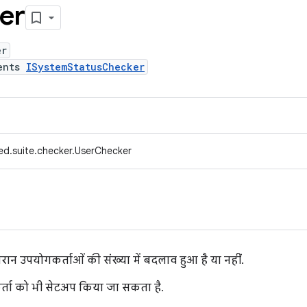
er
er
ents
ISystemStatusChecker
ed.suite.checker.UserChecker
ौरान उपयोगकर्ताओं की संख्या में बदलाव हुआ है या नहीं.
्ता को भी सेटअप किया जा सकता है.