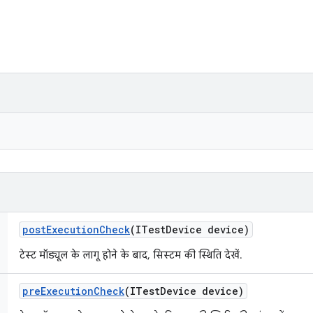
post
Execution
Check
(ITest
Device device)
टेस्ट मॉड्यूल के लागू होने के बाद, सिस्टम की स्थिति देखें.
pre
Execution
Check
(ITest
Device device)