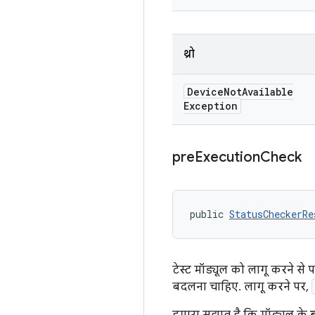
थ्रो
Device
Not
Available
Exception
pre
Execution
Check
public 
StatusCheckerRe
टेस्ट मॉड्यूल को लागू करने से
बदलना चाहिए. लागू करने पर,