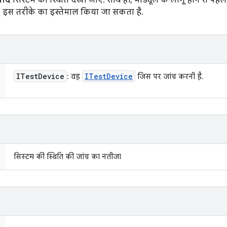
बाद
सिस्टम की स्थिति देखी जाए. साथ ही, मॉड्यूल के लागू होने से पहल
िए, इस तरीके का इस्तेमाल किया जा सकता है.
ITest
Device
ITest
Device
: वह
जिस पर जांच करनी है.
सिस्टम की स्थिति की जांच का नतीजा