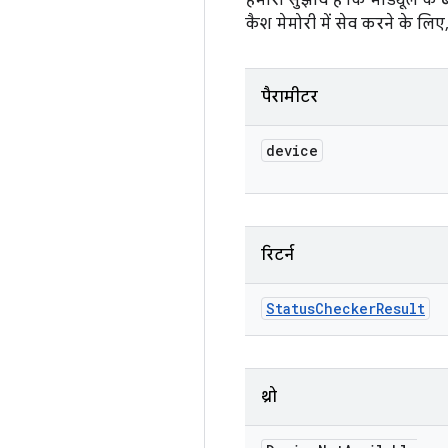
हमारा सुझाव है कि मॉड्यूल के
कैश मेमोरी में सेव करने के ल
पैरामीटर
device
रिटर्न
Status
Checker
Result
थ्रो