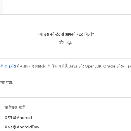
क्या इस कॉन्टेंट से आपको मदद मिली?
ट के लाइसेंस
में बताए गए लाइसेंस के हिसाब से हैं. Java और OpenJDK, Oracle और/या इससे ज
या गया.
कनेक्ट करें
X पर @Android
X पर @AndroidDev