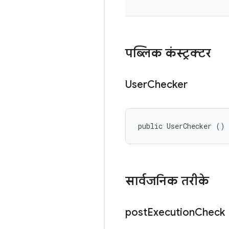
पब्लिक कंस्ट्रक्टर
User
Checker
public UserChecker ()
सार्वजनिक तरीके
post
Execution
Check