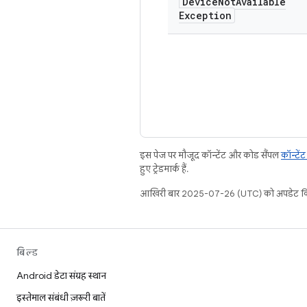
Device
Not
Available
Exception
इस पेज पर मौजूद कॉन्टेंट और कोड सैंपल
कॉन्टें
हुए ट्रेडमार्क हैं.
आखिरी बार 2025-07-26 (UTC) को अपडेट कि
बिल्ड
Android डेटा संग्रह स्थान
इस्तेमाल संबंधी ज़रूरी बातें