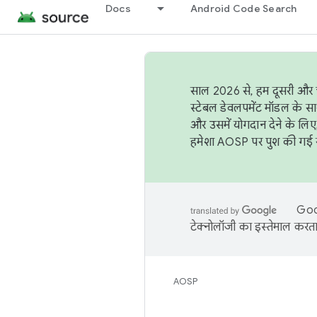
Docs
Android Code Search
साल 2026 से, हम दूसरी और च
स्टेबल डेवलपमेंट मॉडल के सा
और उसमें योगदान देने के लिए
हमेशा AOSP पर पुश की गई सब
Goog
टेक्नोलॉजी का इस्तेमाल करता 
AOSP