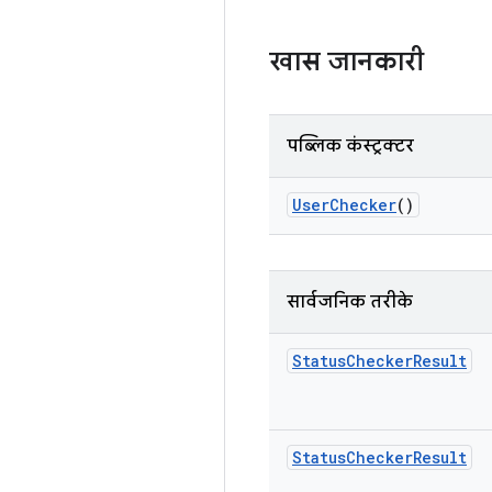
खास जानकारी
पब्लिक कंस्ट्रक्टर
User
Checker
()
सार्वजनिक तरीके
Status
Checker
Result
Status
Checker
Result