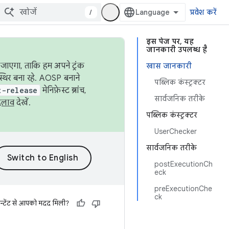
/
प्रवेश करें
इस पेज पर, यह
जानकारी उपलब्ध है
जाएगा, ताकि हम अपने ट्रंक
खास जानकारी
स्थिर बना रहे. AOSP बनाने
पब्लिक कंस्ट्रक्टर
t-release
मेनिफ़ेस्ट ब्रांच,
सार्वजनिक तरीके
दलाव
देखें.
पब्लिक कंस्ट्रक्टर
UserChecker
सार्वजनिक तरीके
postExecutionCh
eck
preExecutionChe
ck
न्टेंट से आपको मदद मिली?