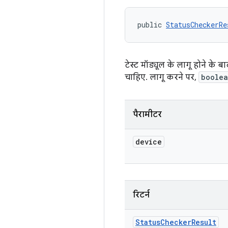
public 
StatusCheckerRe
टेस्ट मॉड्यूल के लागू होने के
चाहिए. लागू करने पर,
boole
पैरामीटर
device
रिटर्न
Status
Checker
Result