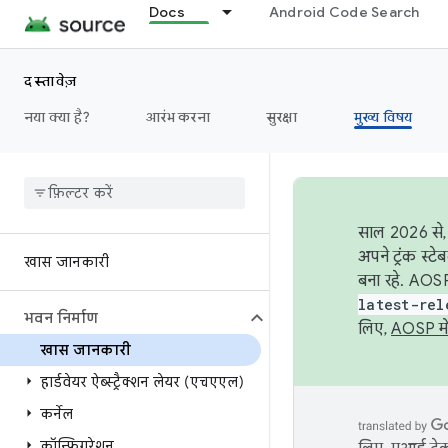
Docs
Android Code Search
दस्तावेज़
नया क्या है?
आरंभ करना
सुरक्षा
मुख्य विषय
साल 2026 से, 
अपने ट्रंक स्ट
खास जानकारी
बना रहे. AOSP
latest-rel
भवन निर्माण
लिए,
AOSP मे
खास जानकारी
हार्डवेयर ऐब्स्ट्रैक्शन लेयर (एचएएल)
कर्नेल
कॉन्फ़िगरेशन