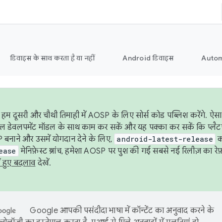
डिवाइस के साथ करता है या नहीं
Android डिवाइस
Autom
हम दूसरी और चौथी तिमाही में AOSP के लिए सोर्स कोड पब्लिश करेंगे. 
ेबल डेवलपमेंट मॉडल के साथ काम कर सकें और यह पक्का कर सकें कि प्लैटफ़ॉर
 बनाने और उसमें योगदान देने के लिए,
android-latest-release
का
ease
मेनिफ़ेस्ट ब्रांच, हमेशा AOSP पर पुश की गई सबसे नई रिलीज़ का रेफ़
ं हुए बदलाव
देखें.
Google आपकी पसंदीदा भाषा में कॉन्टेंट का अनुवाद करने के