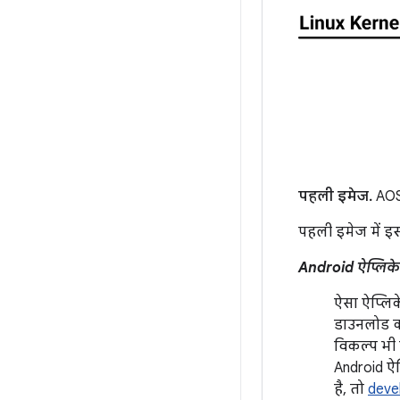
पहली इमेज.
AOSP
पहली इमेज में इस्
Android ऐप्लिक
ऐसा ऐप्लिक
डाउनलोड कर
विकल्प भी 
Android ऐ
है, तो
deve