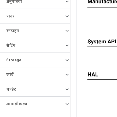
अनुमतियां
पावर
रनटाइम
सेटिंग
Storage
जाँचें
अपडेट
आभासीकरण