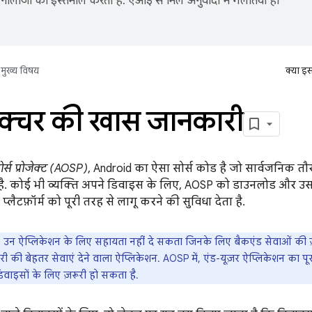
नोलॉजी का इस्तेमाल करता है. एआई से मिले अनुवादों में गलतियां हो
मुख्य विषय
क्या इ
ेक्चर की खास जानकारी
स प्रोजेक्ट (AOSP)
, Android का ऐसा सोर्स कोड है जो सार्वजनिक त
ै. कोई भी व्यक्ति अपने डिवाइस के लिए, AOSP को डाउनलोड और उस
लैटफ़ॉर्म को पूरी तरह से लागू करने की सुविधा देता है.
उन ऐप्लिकेशन के लिए सहायता नहीं दे सकता जिनके लिए बैकएंड सेवाओं की ज़रू
की बेहतर सेवाएं देने वाला ऐप्लिकेशन. AOSP में, एंड-यूज़र ऐप्लिकेशन का पूरा
वाइसों के लिए ज़रूरी हो सकता है.