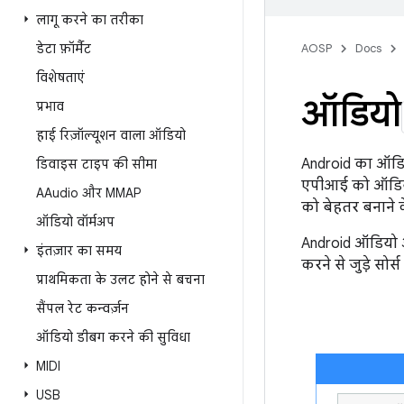
लागू करने का तरीका
डेटा फ़ॉर्मैट
AOSP
Docs
विशेषताएं
ऑडियो
प्रभाव
हाई रिज़ॉल्यूशन वाला ऑडियो
Android का ऑडियो
डिवाइस टाइप की सीमा
एपीआई को ऑडियो ड
AAudio और MMAP
को बेहतर बनाने क
ऑडियो वॉर्मअप
Android ऑडियो आ
इंतज़ार का समय
करने से जुड़े सोर्
प्राथमिकता के उलट होने से बचना
सैंपल रेट कन्वर्ज़न
ऑडियो डीबग करने की सुविधा
MIDI
USB