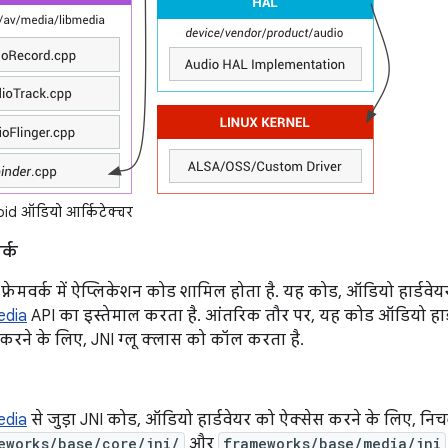
id ऑडियो आर्किटेक्चर
र्क
फ़्रेमवर्क में ऐप्लिकेशन कोड शामिल होता है. यह कोड, ऑडियो हार्डवेय
edia
API का इस्तेमाल करता है. आंतरिक तौर पर, यह कोड ऑडियो हार्ड
करने के लिए, JNI ग्लू क्लास को कॉल करता है.
edia
से जुड़ा JNI कोड, ऑडियो हार्डवेयर को ऐक्सेस करने के लिए, न
eworks/base/core/jni/
और
frameworks/base/media/jni