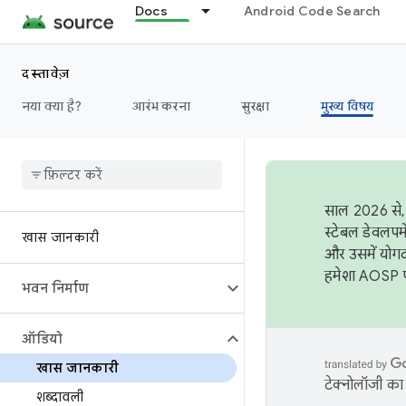
Docs
Android Code Search
दस्तावेज़
नया क्या है?
आरंभ करना
सुरक्षा
मुख्य विषय
साल 2026 से, 
स्टेबल डेवलपम
खास जानकारी
और उसमें योगद
हमेशा AOSP पर
भवन निर्माण
ऑडियो
खास जानकारी
टेक्नोलॉजी का 
शब्दावली