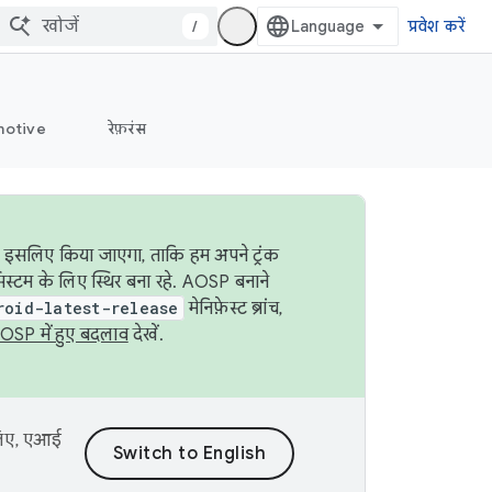
/
प्रवेश करें
otive
रेफ़रंस
ा इसलिए किया जाएगा, ताकि हम अपने ट्रंक
िस्टम के लिए स्थिर बना रहे. AOSP बनाने
roid-latest-release
मेनिफ़ेस्ट ब्रांच,
OSP में हुए बदलाव
देखें.
 लिए, एआई