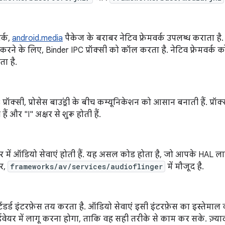
वर्क,
android.media
पैकेज के बराबर नेटिव फ़्रेमवर्क उपलब्ध कराता है
करने के लिए, Binder IPC प्रॉक्सी को कॉल करता है. नेटिव फ़्रेमवर्क 
ता है.
प्रॉक्सी, प्रोसेस बाउंड्री के बीच कम्यूनिकेशन को आसान बनाती हैं. प्रॉक
ैं और "I" अक्षर से शुरू होती हैं.
वर में ऑडियो सेवाएं होती हैं. यह असल कोड होता है, जो आपके HAL लाग
वर,
frameworks/av/services/audioflinger
में मौजूद है.
ैंडर्ड इंटरफ़ेस तय करता है. ऑडियो सेवाएं इसी इंटरफ़ेस का इस्तेमा
डवेयर में लागू करना होगा, ताकि वह सही तरीके से काम कर सके. ज़्य