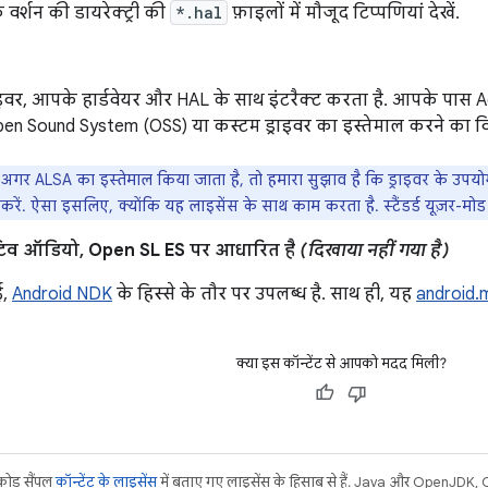
वर्शन की डायरेक्ट्री की
*.hal
फ़ाइलों में मौजूद टिप्पणियां देखें.
इवर, आपके हार्डवेयर और HAL के साथ इंटरैक्ट करता है. आपके पास
en Sound System (OSS) या कस्टम ड्राइवर का इस्तेमाल करने का विकल
 अगर ALSA का इस्तेमाल किया जाता है, तो हमारा सुझाव है कि ड्राइवर के उपयोग
करें. ऐसा इसलिए, क्योंकि यह लाइसेंस के साथ काम करता है. स्टैंडर्ड यूज़र-मोड 
टिव ऑडियो, Open SL ES पर आधारित है
(दिखाया नहीं गया है)
ई,
Android NDK
के हिस्से के तौर पर उपलब्ध है. साथ ही, यह
android.
क्या इस कॉन्टेंट से आपको मदद मिली?
 कोड सैंपल
कॉन्टेंट के लाइसेंस
में बताए गए लाइसेंस के हिसाब से हैं. Java और OpenJDK, Or