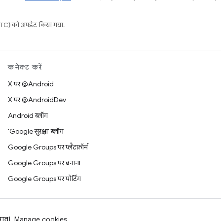
C) को अपडेट किया गया.
कनेक्ट करें
X पर @Android
X पर @AndroidDev
Android ब्लॉग
'Google सुरक्षा' ब्लॉग
Google Groups पर प्लैटफ़ॉर्म
Google Groups पर बनाना
Google Groups पर पोर्टिंग
झाव
Manage cookies