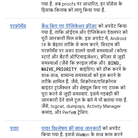
गया है. अब procfs पर आधारित, हर प्रोसेस के
हिसाब-किताब को लागू किया गया है.
परफ़ॉर्मेंस
कैश किए गए ऐप्लिकेशन फ़्रीज़र
को अपडेट किया
गया है, ताकि ओईएम और ऐप्लिकेशन डेवलपर को
पूरी जानकारी मिल सके. इस अपडेट में, Android
14 के बेहतर तरीके से काम करने, सिस्टम की
परफ़ॉर्मेंस पर असर डालने वाली समस्याओं (कोल्ड
स्टार्ट और बैटरी ऑप्टिमाइज़ेशन), फ़्रीज़र से जुड़ी
BIND
_
समस्याओं (जैसे कि फ़ाइल लॉक और
WAIVE
_
PRIORITY
बाइंडिंग) को ठीक करने के
साथ-साथ, सामान्य समस्याओं को हल करने के
तरीके शामिल हैं. जैसे, सिंक्रोनस/एसिंक्रोनस
बाइंडर ट्रांज़ैक्शन और शेड्यूल किए गए टास्क को
पूरा करने से जुड़ी समस्याएं. इसमें गड़बड़ी की
जानकारी देने वाले टूल के बारे में भी बताया गया है.
जैसे, logcat, dumpsys, Activity Manager
कमांड, और Perfetto ट्रेसिंग.
पावर
पावर विश्लेषण की खास जानकारी
को अपडेट
किया गया है. इससे Wattson के साथ काम करने