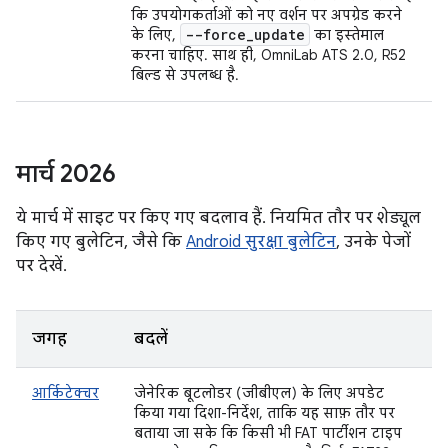
कि उपयोगकर्ताओं को नए वर्शन पर अपग्रेड करने
--force
_
update
के लिए,
का इस्तेमाल
करना चाहिए. साथ ही, OmniLab ATS 2.0, R52
बिल्ड से उपलब्ध है.
मार्च 2026
ये मार्च में साइट पर किए गए बदलाव हैं. नियमित तौर पर शेड्यूल
किए गए बुलेटिन, जैसे कि
Android सुरक्षा बुलेटिन
, उनके पेजों
पर देखें.
जगह
बदलें
आर्किटेक्चर
जेनेरिक बूटलोडर (जीबीएल) के लिए अपडेट
किया गया दिशा-निर्देश, ताकि यह साफ़ तौर पर
बताया जा सके कि किसी भी FAT पार्टीशन टाइप