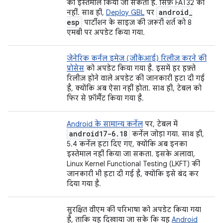
का इस्तेमाल किया जा सकता है. सिर्फ़ FAT32 का
android
_
नहीं. साथ ही,
Deploy GBL
पर
esp
पार्टीशन के साइज़ की ज़रूरी शर्त को 8
एमबी पर अपडेट किया गया.
जेनेरिक कर्नल इमेज (जीकेआई) रिलीज़ करने की
प्रोसेस
को अपडेट किया गया है. इसमें हर हफ़्ते
रिलीज़ होने वाले अपडेट की जानकारी हटा दी गई
है, क्योंकि अब ऐसा नहीं होता. साथ ही, टेबल को
फिर से फ़ॉर्मैट किया गया है.
Android के सामान्य कर्नेल
पर, टेबल में
android17-6
.
18
कर्नेल जोड़ा गया. साथ ही,
5.4 कर्नेल हटा दिए गए, क्योंकि अब इनका
इस्तेमाल नहीं किया जा सकता. इसके अलावा,
Linux Kernel Functional Testing (LKFT) की
जानकारी भी हटा दी गई है, क्योंकि इसे बंद कर
दिया गया है.
सुरक्षित वीएम की परिभाषा को अपडेट किया गया
है, ताकि यह दिखाया जा सके कि यह
Android