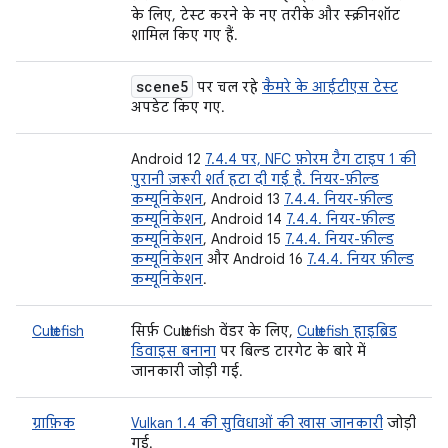
के लिए, टेस्ट करने के नए तरीके और स्क्रीनशॉट
शामिल किए गए हैं.
scene5
पर चल रहे
कैमरे के आईटीएस टेस्ट
अपडेट किए गए.
Android 12
7.4.4 पर, NFC फ़ोरम टैग टाइप 1 की
पुरानी ज़रूरी शर्त हटा दी गई है. नियर-फ़ील्ड
कम्यूनिकेशन
, Android 13
7.4.4. नियर-फ़ील्ड
कम्यूनिकेशन
, Android 14
7.4.4. नियर-फ़ील्ड
कम्यूनिकेशन
, Android 15
7.4.4. नियर-फ़ील्ड
कम्यूनिकेशन
और Android 16
7.4.4. नियर फ़ील्ड
कम्यूनिकेशन
.
Cuttlefish
सिर्फ़ Cuttlefish वेंडर के लिए,
Cuttlefish हाइब्रिड
डिवाइस बनाना
पर बिल्ड टारगेट के बारे में
जानकारी जोड़ी गई.
ग्राफ़िक
Vulkan 1.4 की सुविधाओं की खास जानकारी
जोड़ी
गई.