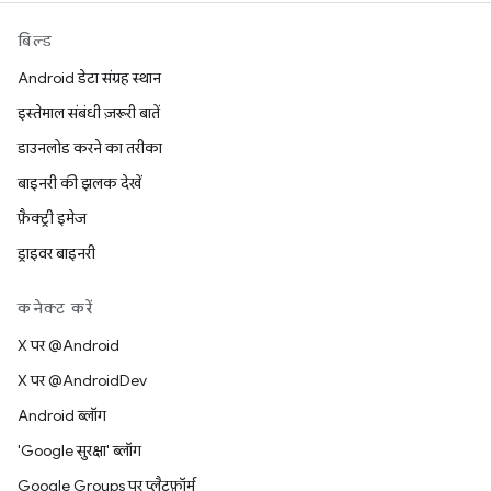
बिल्ड
Android डेटा संग्रह स्थान
इस्तेमाल संबंधी ज़रूरी बातें
डाउनलोड करने का तरीका
बाइनरी की झलक देखें
फ़ैक्ट्री इमेज
ड्राइवर बाइनरी
कनेक्ट करें
X पर @Android
X पर @AndroidDev
Android ब्लॉग
'Google सुरक्षा' ब्लॉग
Google Groups पर प्लैटफ़ॉर्म