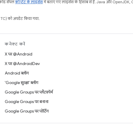
 कोड सैंपल
कॉन्टेंट के लाइसेंस
में बताए गए लाइसेंस के हिसाब से हैं. Java और OpenJDK, Or
C) को अपडेट किया गया.
कनेक्ट करें
X पर @Android
X पर @AndroidDev
Android ब्लॉग
'Google सुरक्षा' ब्लॉग
Google Groups पर प्लैटफ़ॉर्म
Google Groups पर बनाना
Google Groups पर पोर्टिंग