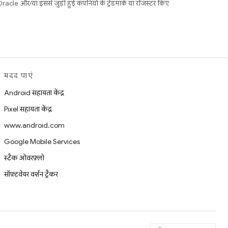
acle और/या इससे जुड़ी हुई कंपनियों के ट्रेडमार्क या रजिस्टर किए
मदद पाएं
Android सहायता केंद्र
Pixel सहायता केंद्र
www.android.com
Google Mobile Services
स्टैक ओवरफ़्लो
सॉफ़्टवेयर वर्शन ट्रैकर