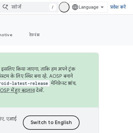
/
प्रवेश करें
otive
रेफ़रंस
ा इसलिए किया जाएगा, ताकि हम अपने ट्रंक
िस्टम के लिए स्थिर बना रहे. AOSP बनाने
roid-latest-release
मेनिफ़ेस्ट ब्रांच,
OSP में हुए बदलाव
देखें.
 लिए, एआई