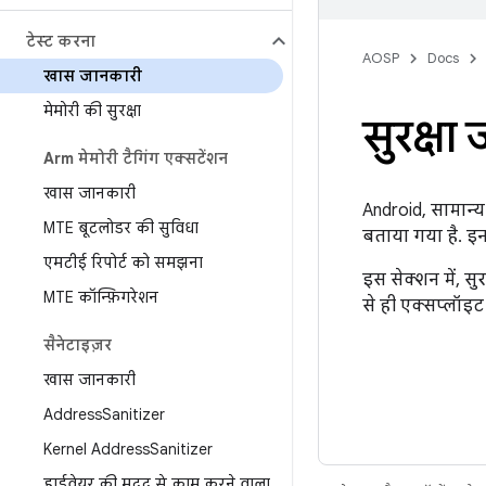
टेस्ट करना
AOSP
Docs
खास जानकारी
मेमोरी की सुरक्षा
सुरक्षा 
Arm मेमोरी टैगिंग एक्सटेंशन
खास जानकारी
Android, सामान्
MTE बूटलोडर की सुविधा
बताया गया है. इ
एमटीई रिपोर्ट को समझना
इस सेक्शन में, सु
MTE कॉन्फ़िगरेशन
से ही एक्सप्लॉइ
सैनेटाइज़र
खास जानकारी
Address
Sanitizer
Kernel Address
Sanitizer
हार्डवेयर की मदद से काम करने वाला