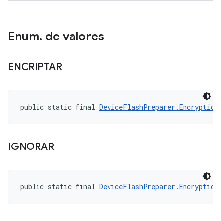
Enum
.
de valores
ENCRIPTAR
public static final 
DeviceFlashPreparer.Encryption
IGNORAR
public static final 
DeviceFlashPreparer.Encryption