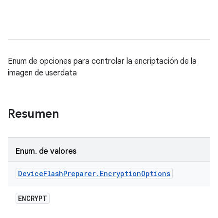
Enum de opciones para controlar la encriptación de la
imagen de userdata
Resumen
Enum
.
de valores
Device
Flash
Preparer
.
Encryption
Options
ENCRYPT