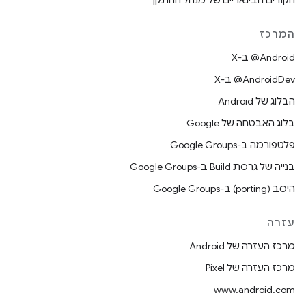
הקודים הבינאריים של מנהל ההתקן
המרכז
‫‎@Android ב-X
‫‎@AndroidDev ב-X
הבלוג של Android
בלוג האבטחה של Google
פלטפורמה ב-Google Groups
בנייה של גרסת Build ב-Google Groups
היסב (porting) ב-Google Groups
עזרה
מרכז העזרה של Android
מרכז העזרה של Pixel
www.android.com