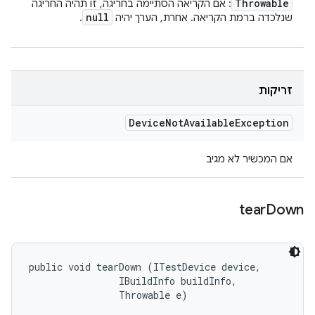
Throwable
: אם הקריאה הסתיימה בחריגה, זו תהיה החריגה
null
שנלכדה ברמת הקריאה. אחרת, הערך יהיה
.
זריקות
Device
Not
Available
Exception
אם המכשיר לא מגיב
tear
Down
public void tearDown (ITestDevice device, 

                IBuildInfo buildInfo, 

                Throwable e)