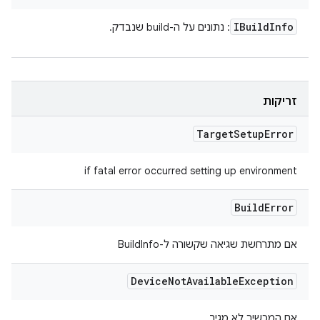
IBuild
Info
: נתונים על ה-build שנבדק.
זריקות
Target
Setup
Error
if fatal error occurred setting up environment
Build
Error
אם מתרחשת שגיאה שקשורה ל-BuildInfo
Device
Not
Available
Exception
אם המכשיר לא מגיב