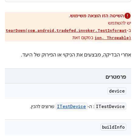
השיטה הזו הוצאה משימוש.
יש להשתמש
ב-
tearDown(com.android.tradefed.invoker.TestInformat
במקום זאת
ion, Throwable)
אחרי הבדיקה, מבצעים את הניקוי או הפירוק של היעד.
פרמטרים
device
ITest
Device
ITest
Device
: ה-
שרוצים להכין.
build
Info