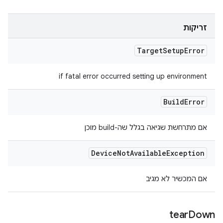
זריקות
Target
Setup
Error
if fatal error occurred setting up environment
Build
Error
אם מתרחשת שגיאה בגלל שה-build מוכן
Device
Not
Available
Exception
אם המכשיר לא מגיב
tear
Down