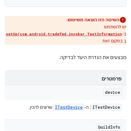
השיטה הזו הוצאה משימוש.
יש להשתמש
ב-
setUp(com.android.tradefed.invoker.TestInformation
במקום זאת
)
מבצעים את הגדרת היעד לבדיקה.
פרמטרים
device
ITest
Device
ITest
Device
: ה-
שרוצים להכין.
build
Info