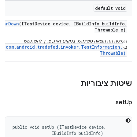
default void
tear
Down
(ITest
Device device
,
IBuild
Info build
Info
,
Throwable e)
השיטה הזו הוצאה משימוש. במקום זאת, צריך להשתמש
wn(com.android.tradefed.invoker.TestInformation,
ב-
Throwable)
שיטות ציבוריות
set
Up
public void setUp (ITestDevice device, 

                IBuildInfo buildInfo)