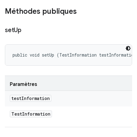
Méthodes publiques
set
Up
public void setUp (TestInformation testInformation
Paramètres
test
Information
Test
Information