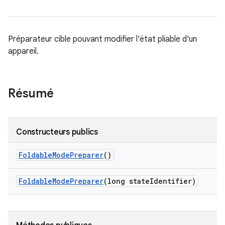
Préparateur cible pouvant modifier l'état pliable d'un
appareil.
Résumé
Constructeurs publics
Foldable
Mode
Preparer
()
Foldable
Mode
Preparer
(long state
Identifier)