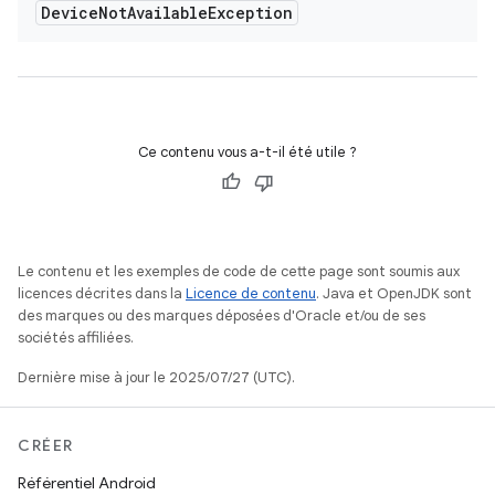
Device
Not
Available
Exception
Ce contenu vous a-t-il été utile ?
Le contenu et les exemples de code de cette page sont soumis aux
licences décrites dans la
Licence de contenu
. Java et OpenJDK sont
des marques ou des marques déposées d'Oracle et/ou de ses
sociétés affiliées.
Dernière mise à jour le 2025/07/27 (UTC).
CRÉER
Référentiel Android