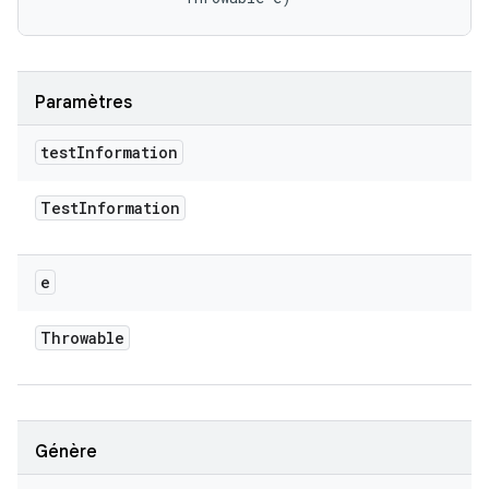
Paramètres
test
Information
Test
Information
e
Throwable
Génère