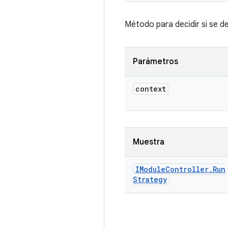
Método para decidir si se d
Parámetros
context
Muestra
IModule
Controller
.
Run
Strategy