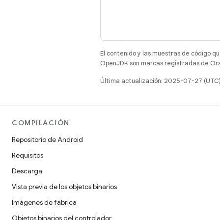
El contenido y las muestras de código qu
OpenJDK son marcas registradas de Oracl
Última actualización: 2025-07-27 (UTC
COMPILACIÓN
Repositorio de Android
Requisitos
Descarga
Vista previa de los objetos binarios
Imágenes de fábrica
Objetos binarios del controlador