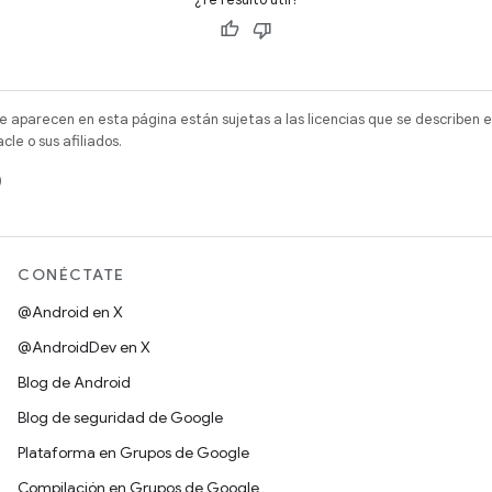
e aparecen en esta página están sujetas a las licencias que se describen e
e o sus afiliados.
)
CONÉCTATE
@Android en X
@AndroidDev en X
Blog de Android
Blog de seguridad de Google
Plataforma en Grupos de Google
Compilación en Grupos de Google