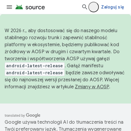
Zaloguj się
W 2026 r., aby dostosować się do naszego modelu
stabilnego rozwoju trunk i zapewnić stabilność
platformy w ekosystemie, będziemy publikować kod
źródłowy w AOSP w drugim i czwartym kwartale. Do
tworzenia i współtworzenia AOSP używaj gałęzi
android-latest-release
. Gałąź manifestu
android-latest-release
będzie zawsze odwoływać
się do najnowszej wersji przesłanej do AOSP. Więcej
informacji znajdziesz w artykule
Zmiany w AOSP
.
Google używa technologii AI do tłumaczenia treści na
Twój preferowany język. Tłumaczenia wygenerowane