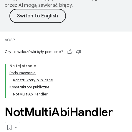
przez AI mogą zawierać błędy.
AOSP
Czy te wskazówki były pomocne?
Na tej stronie
Podsumowanie
Konstruktory publiczne
Konstruktory publiczne
NotMultiAbiHandler
Not
Multi
Abi
Handler