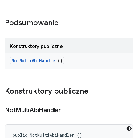
Podsumowanie
Konstruktory publiczne
Not
Multi
Abi
Handler
()
Konstruktory publiczne
Not
Multi
Abi
Handler
public NotMultiAbiHandler ()