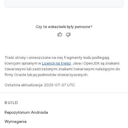
Czy te wskazówki były pomocne?
Treść strony i umieszczone na niej fragmenty kodu podlegają
licencjom opisanym w
Licencji na treści
. Java i OpenJDK są znakami
towarowymi lub zastrzeżonymi znakami towarowymi należącymi do
firmy Oracle lub jej podmiotów stowarzyszonych.
Ostatnia aktualizacja: 2025-07-27 UTC.
BUILD
Repozytorium Androida
Wymagania