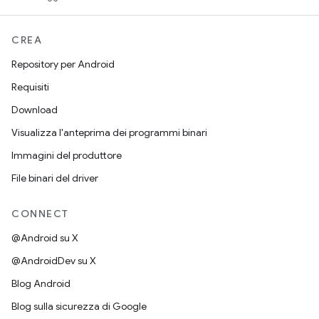
CREA
Repository per Android
Requisiti
Download
Visualizza l'anteprima dei programmi binari
Immagini del produttore
File binari del driver
CONNECT
@Android su X
@AndroidDev su X
Blog Android
Blog sulla sicurezza di Google