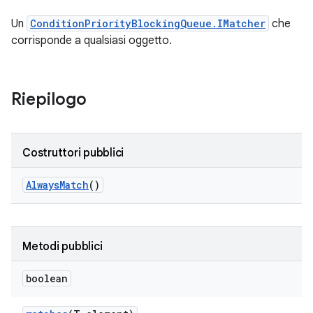
Un
ConditionPriorityBlockingQueue.IMatcher
che
corrisponde a qualsiasi oggetto.
Riepilogo
Costruttori pubblici
Always
Match
()
Metodi pubblici
boolean