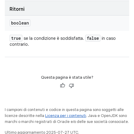
Ritorni
boolean
true
false
se la condizione è soddisfatta.
in caso
contrario.
Questa pagina è stata utile?
I campioni di contenuti e codice in questa pagina sono soggetti alle
licenze descritte nella
Licenza per i contenuti
. Java e OpenJDK sono
marchi o marchi registrati di Oracle e/o delle sue società consociate.
Ultimo aggiornamento 2025-07-27 UTC.