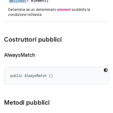
matches
(T element)
Determina se un determinato
element
soddisfa la
condizione richiesta
Costruttori pubblici
Always
Match
public AlwaysMatch ()
Metodi pubblici