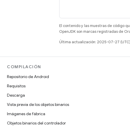
El contenido y las muestras de código qu
OpenJDK son marcas registradas de Oracl
Última actualización: 2025-07-27 (UTC
COMPILACIÓN
Repositorio de Android
Requisitos
Descarga
Vista previa de los objetos binarios
Imágenes de fábrica
Objetos binarios del controlador