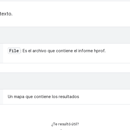
texto.
File
: Es el archivo que contiene el informe hprof.
Un mapa que contiene los resultados
¿Te resultó útil?