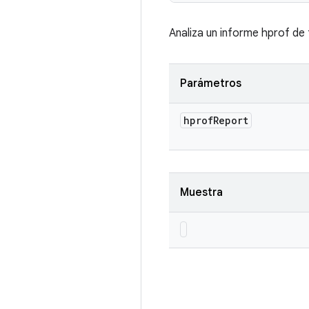
Analiza un informe hprof de 
Parámetros
hprof
Report
Muestra