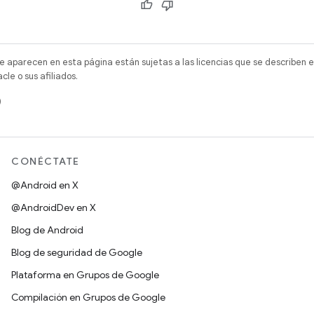
e aparecen en esta página están sujetas a las licencias que se describen e
e o sus afiliados.
)
CONÉCTATE
@Android en X
@AndroidDev en X
Blog de Android
Blog de seguridad de Google
Plataforma en Grupos de Google
Compilación en Grupos de Google