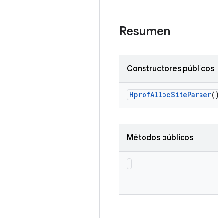
Resumen
Constructores públicos
Hprof
Alloc
Site
Parser
(
Métodos públicos