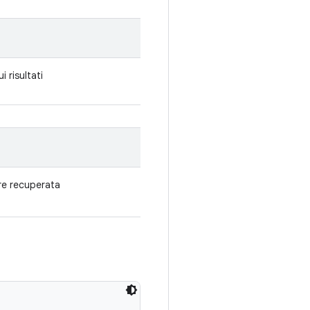
i risultati
ere recuperata