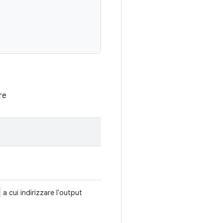
re
a cui indirizzare l'output