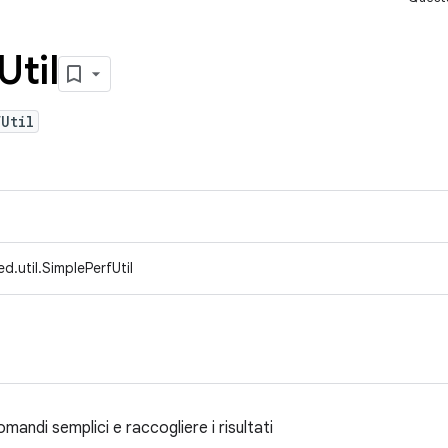
Util
Util
d.util.SimplePerfUtil
comandi semplici e raccogliere i risultati