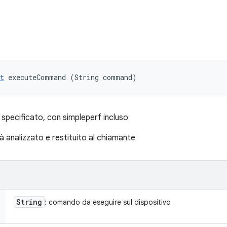
t
 executeCommand (String command)
specificato, con simpleperf incluso
rrà analizzato e restituito al chiamante
String
: comando da eseguire sul dispositivo