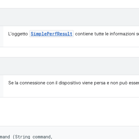
Simple
Perf
Result
L'oggetto
contiene tutte le informazioni su
Se la connessione con il dispositivo viene persa e non può ess
mand (String command, 
