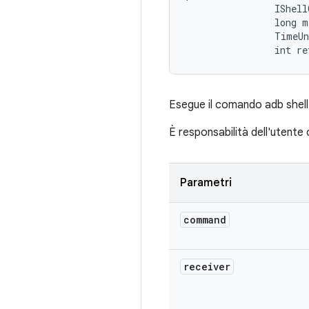
                IShell
                long m
                TimeUn
                int re
Esegue il comando adb shell 
È responsabilità dell'utente 
Parametri
command
receiver