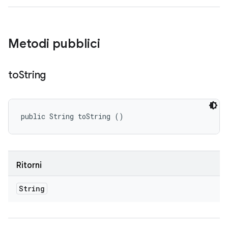
Metodi pubblici
to
String
public String toString ()
Ritorni
String