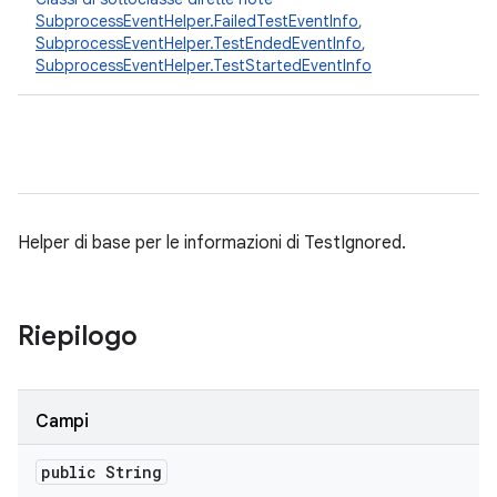
SubprocessEventHelper.FailedTestEventInfo
,
SubprocessEventHelper.TestEndedEventInfo
,
SubprocessEventHelper.TestStartedEventInfo
Helper di base per le informazioni di TestIgnored.
Riepilogo
Campi
public String