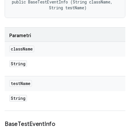
public BaseTestEventInfo (String className, 

                String testName)
Parametri
class
Name
String
test
Name
String
Base
Test
Event
Info