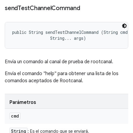
send
Test
Channel
Command
public String sendTestChannelCommand (String cmd, 

                String... args)
Envía un comando al canal de prueba de rootcanal.
Envía el comando "help" para obtener una lista de los
comandos aceptados de Rootcanal.
Parámetros
cmd
String
: Es el comando que se enviará.