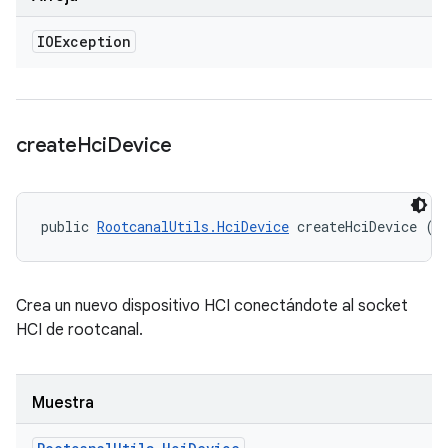
IOException
create
Hci
Device
public 
RootcanalUtils.HciDevice
 createHciDevice ()
Crea un nuevo dispositivo HCI conectándote al socket
HCI de rootcanal.
Muestra