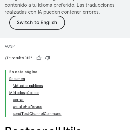
contenido a tu idioma preferido. Las traducciones
realizadas con IA pueden contener errores.
AOSP
¿Te resultó útil?
En esta página
Resumen
Métodos públicos
Métodos públicos
cerrar
createHciDevice
sendTestChannelCommand