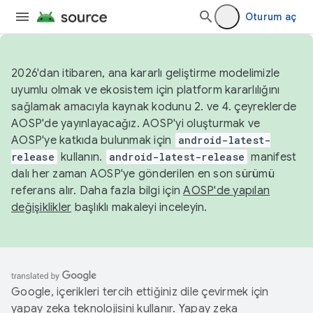
Oturum aç
2026'dan itibaren, ana kararlı geliştirme modelimizle
uyumlu olmak ve ekosistem için platform kararlılığını
sağlamak amacıyla kaynak kodunu 2. ve 4. çeyreklerde
AOSP'de yayınlayacağız. AOSP'yi oluşturmak ve
AOSP'ye katkıda bulunmak için
android-latest-
release
kullanın.
android-latest-release
manifest
dalı her zaman AOSP'ye gönderilen en son sürümü
referans alır. Daha fazla bilgi için
AOSP'de yapılan
değişiklikler
başlıklı makaleyi inceleyin.
Google, içerikleri tercih ettiğiniz dile çevirmek için
yapay zeka teknolojisini kullanır. Yapay zeka