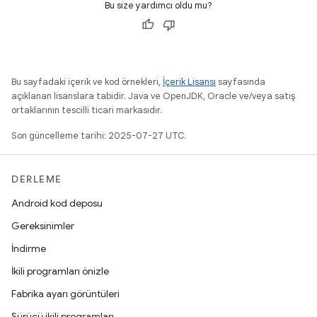
Bu size yardımcı oldu mu?
Bu sayfadaki içerik ve kod örnekleri,
İçerik Lisansı
sayfasında
açıklanan lisanslara tabidir. Java ve OpenJDK, Oracle ve/veya satış
ortaklarının tescilli ticari markasıdır.
Son güncelleme tarihi: 2025-07-27 UTC.
DERLEME
Android kod deposu
Gereksinimler
İndirme
İkili programları önizle
Fabrika ayarı görüntüleri
Sürücü ikili programları