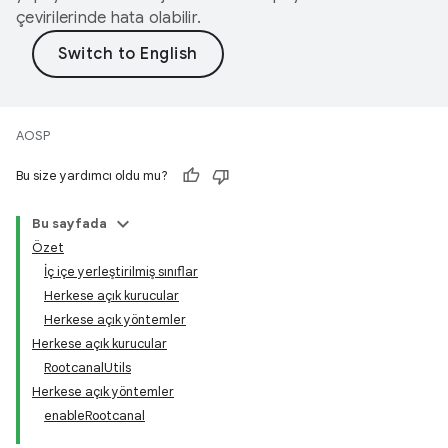
çevirilerinde hata olabilir.
AOSP
Bu size yardımcı oldu mu?
Bu sayfada
Özet
İç içe yerleştirilmiş sınıflar
Herkese açık kurucular
Herkese açık yöntemler
Herkese açık kurucular
RootcanalUtils
Herkese açık yöntemler
enableRootcanal