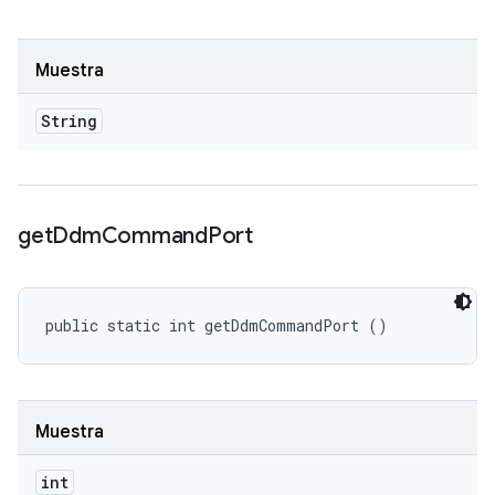
Muestra
String
get
Ddm
Command
Port
public static int getDdmCommandPort ()
Muestra
int