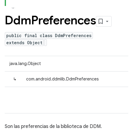
Ddm
Preferences
public final class DdmPreferences
extends Object
java.lang.Object
↳
com.android.ddmlib.DdmPreferences
Son las preferencias de la biblioteca de DDM.