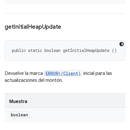
get
Initial
Heap
Update
public static boolean getInitialHeapUpdate ()
Devuelve la marca
ERROR(/Client)
inicial para las
actualizaciones del montón.
Muestra
boolean