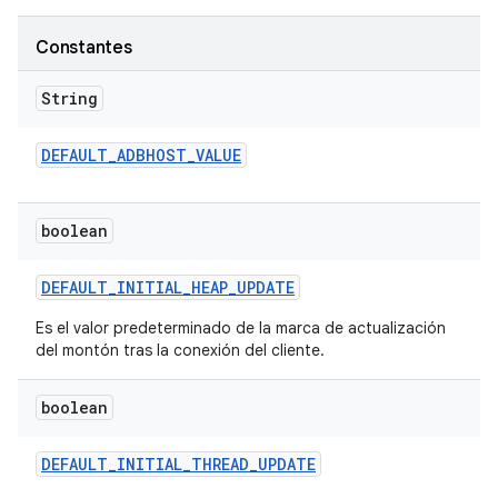
Constantes
String
DEFAULT
_
ADBHOST
_
VALUE
boolean
DEFAULT
_
INITIAL
_
HEAP
_
UPDATE
Es el valor predeterminado de la marca de actualización
del montón tras la conexión del cliente.
boolean
DEFAULT
_
INITIAL
_
THREAD
_
UPDATE