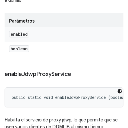
a ddmlib.
Parámetros
enabled
boolean
enable
Jdwp
Proxy
Service
public static void enableJdwpProxyService (boolean
Habilita el servicio de proxy jdwp, lo que permite que se
usen varios clientes de DDMLIB al mismo tiempo.