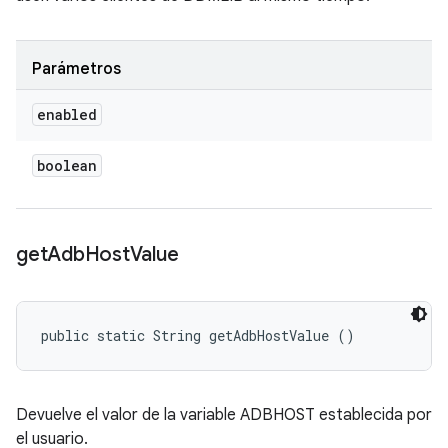
Parámetros
enabled
boolean
get
Adb
Host
Value
public static String getAdbHostValue ()
Devuelve el valor de la variable ADBHOST establecida por
el usuario.