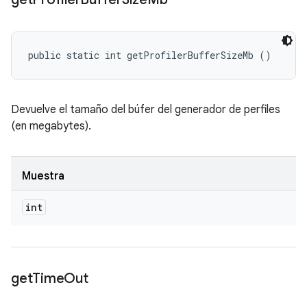
public static int getProfilerBufferSizeMb ()
Devuelve el tamaño del búfer del generador de perfiles
(en megabytes).
Muestra
int
get
Time
Out