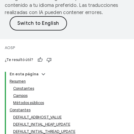
contenido a tu idioma preferido. Las traducciones
realizadas con IA pueden contener errores.
AOSP
¿Te resultó útil?
En esta página
Resumen
Constantes
Campos
Métodos públicos
Constantes
DEFAULT_ADBHOST_VALUE
DEFAULT_INITIAL_HEAP_UPDATE
DEFAULT_INITIAL_THREAD_UPDATE