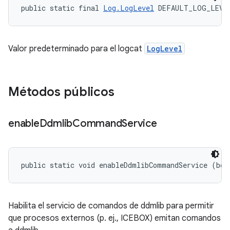
public static final 
Log.LogLevel
 DEFAULT_LOG_LEVE
Valor predeterminado para el logcat
LogLevel
Métodos públicos
enable
Ddmlib
Command
Service
public static void enableDdmlibCommandService (boo
Habilita el servicio de comandos de ddmlib para permitir
que procesos externos (p. ej., ICEBOX) emitan comandos