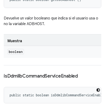
Devuelve un valor booleano que indica si el usuario usa o
no la variable ADBHOST.
Muestra
boolean
is
Ddmlib
Command
Service
Enabled
public static boolean isDdmlibCommandServiceEnable