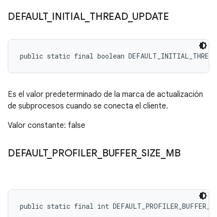
DEFAULT
_
INITIAL
_
THREAD
_
UPDATE
public static final boolean DEFAULT_INITIAL_THREA
Es el valor predeterminado de la marca de actualización
de subprocesos cuando se conecta el cliente.
Valor constante: false
DEFAULT
_
PROFILER
_
BUFFER
_
SIZE
_
MB
public static final int DEFAULT_PROFILER_BUFFER_S