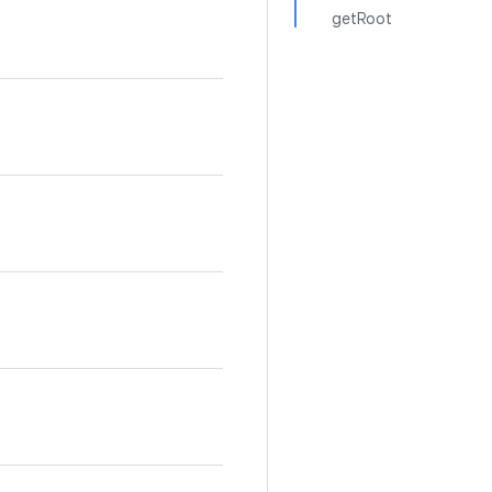
getRoot