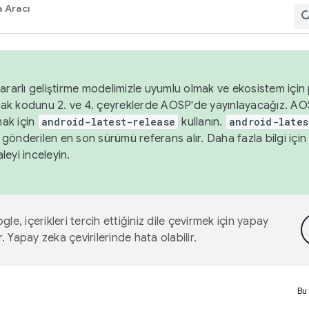
 Aracı
ararlı geliştirme modelimizle uyumlu olmak ve ekosistem için p
ak kodunu 2. ve 4. çeyreklerde AOSP'de yayınlayacağız. AO
ak için
android-latest-release
kullanın.
android-lates
gönderilen en son sürümü referans alır. Daha fazla bilgi içi
leyi inceleyin.
le, içerikleri tercih ettiğiniz dile çevirmek için yapay
r. Yapay zeka çevirilerinde hata olabilir.
Bu