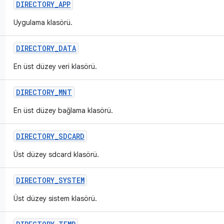
DIRECTORY
_
APP
Uygulama klasörü.
DIRECTORY
_
DATA
En üst düzey veri klasörü.
DIRECTORY
_
MNT
En üst düzey bağlama klasörü.
DIRECTORY
_
SDCARD
Üst düzey sdcard klasörü.
DIRECTORY
_
SYSTEM
Üst düzey sistem klasörü.