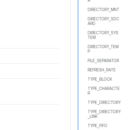
A
DIRECTORY_MNT
DIRECTORY_SDC
ARD
DIRECTORY_SYS
TEM
DIRECTORY_TEM
P
FILE_SEPARATOR
REFRESH_RATE
TYPE_BLOCK
TYPE_CHARACTE
R
TYPE_DIRECTORY
TYPE_DIRECTORY
_LINK
TYPE_FIFO