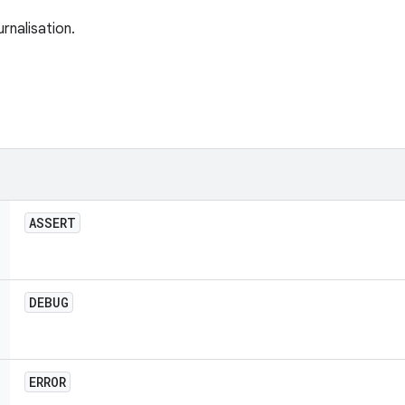
rnalisation.
ASSERT
DEBUG
ERROR