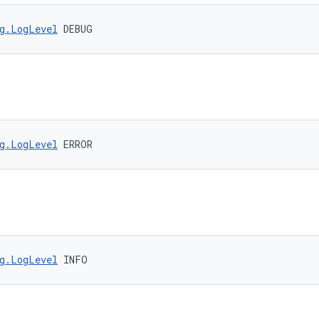
g.LogLevel
 DEBUG
g.LogLevel
 ERROR
g.LogLevel
 INFO