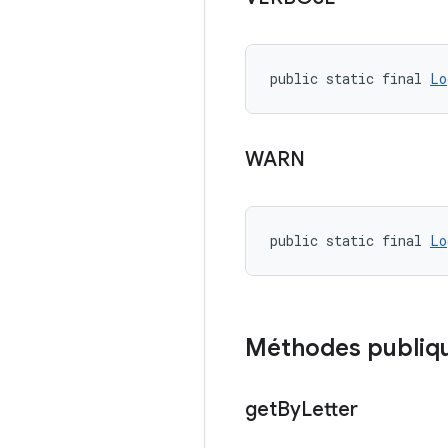
public static final 
Lo
WARN
public static final 
Lo
Méthodes publiq
get
By
Letter