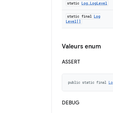
static
Log
.
Log
Level
static final
Log
Level[]
Valeurs enum
ASSERT
public static final 
Lo
DEBUG