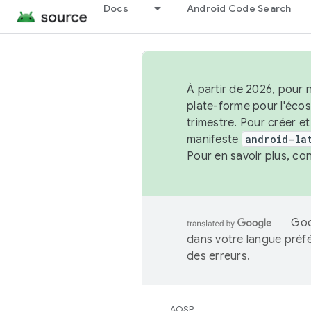
Docs
Android Code Search
À partir de 2026, pour 
plate-forme pour l'éco
trimestre. Pour créer e
manifeste
android-la
Pour en savoir plus, co
Goo
dans votre langue préf
des erreurs.
AOSP