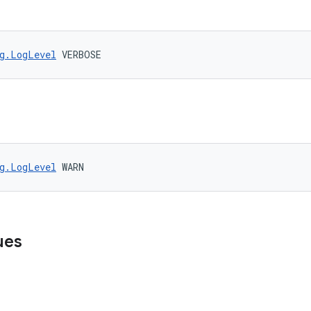
g.LogLevel
 VERBOSE
g.LogLevel
 WARN
ues