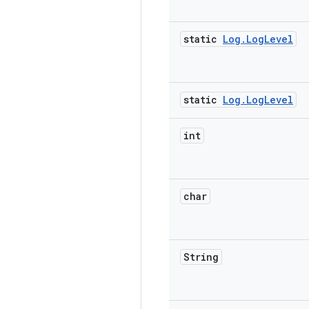
static
Log
.
Log
Level
static
Log
.
Log
Level
int
char
String