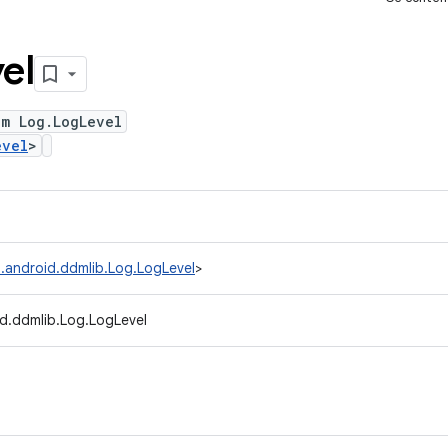
el
um Log.LogLevel
evel
>
.android.ddmlib.Log.LogLevel
>
d.ddmlib.Log.LogLevel