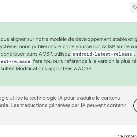
nous aligner sur notre modèle de développement stable et gar
système, nous publierons le code source sur AOSP au deuxi
t contribuer dans AOSP, utilisez
android-latest-release
.
test-release
fera toujours référence à la version la plus 
nsultez
Modifications apportées à AOSP
.
gle utilise la technologie IA pour traduire le contenu
érée. Les traductions générées par IA peuvent contenir
Ce contenu