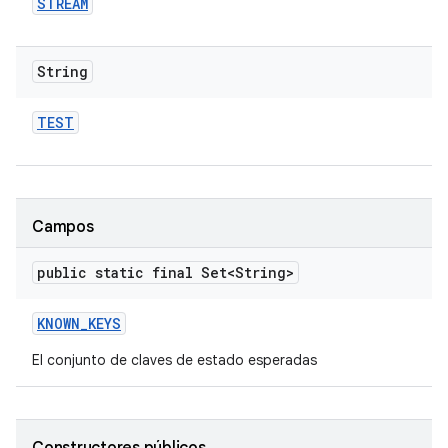
STREAM
String
TEST
Campos
public static final Set<String>
KNOWN
_
KEYS
El conjunto de claves de estado esperadas