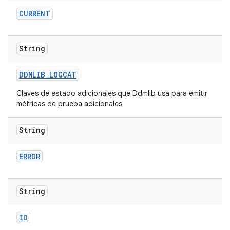
CURRENT
String
DDMLIB
_
LOGCAT
Claves de estado adicionales que Ddmlib usa para emitir
métricas de prueba adicionales
String
ERROR
String
ID