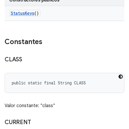
Constructores públicos
Status
Keys
()
Constantes
CLASS
public static final String CLASS
Valor constante: "class"
CURRENT