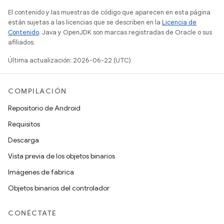
El contenido y las muestras de código que aparecen en esta página
están sujetas a las licencias que se describen en la
Licencia de
Contenido
. Java y OpenJDK son marcas registradas de Oracle o sus
afiliados.
Última actualización: 2026-06-22 (UTC)
COMPILACIÓN
Repositorio de Android
Requisitos
Descarga
Vista previa de los objetos binarios
Imágenes de fábrica
Objetos binarios del controlador
CONÉCTATE