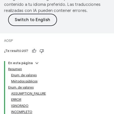
contenido a tu idioma preferido. Las traducciones
realizadas con IA pueden contener errores.
AOSP
¿Te resultó útil?
En esta página
Resumen
Enum. de valores
Métodos públicos
Enum. de valores
ASSUMPTION_FAILURE
ERROR
IGNORADO
INCOMPLETO