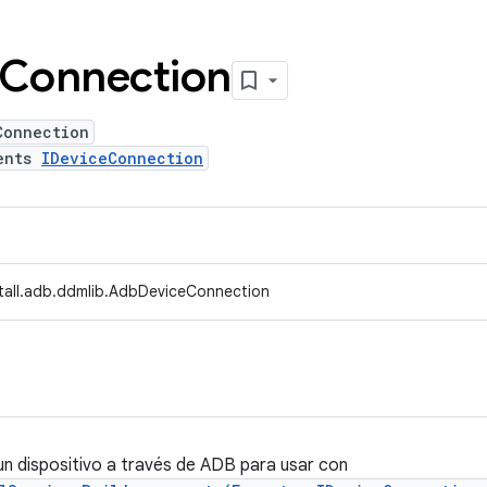
Connection
Connection
ents
IDeviceConnection
stall.adb.ddmlib.AdbDeviceConnection
n dispositivo a través de ADB para usar con