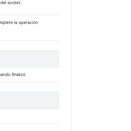
 del socket.
omplete la operación
mando finalizó.