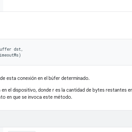
uffer dst, 

imeoutMs)
de esta conexión en el búfer determinado.
 en el dispositivo, donde r es la cantidad de bytes restantes en 
nto en que se invoca este método.