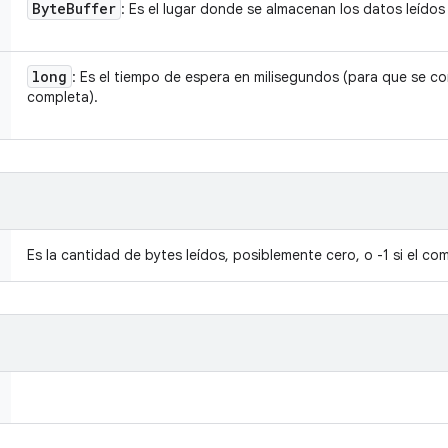
Byte
Buffer
: Es el lugar donde se almacenan los datos leídos
long
: Es el tiempo de espera en milisegundos (para que se c
completa).
Es la cantidad de bytes leídos, posiblemente cero, o -1 si el co