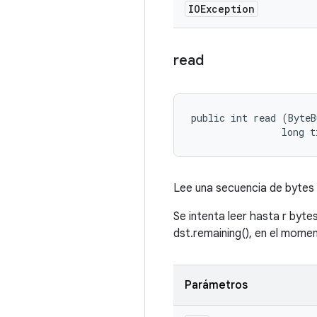
IOException
read
public int read (ByteB
                long t
Lee una secuencia de bytes 
Se intenta leer hasta r bytes
dst.remaining(), en el mome
Parámetros