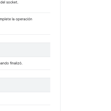
 del socket.
omplete la operación
mando finalizó.