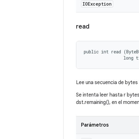
IOException
read
public int read (ByteB
                long t
Lee una secuencia de bytes 
Se intenta leer hasta r bytes
dst.remaining(), en el mome
Parámetros