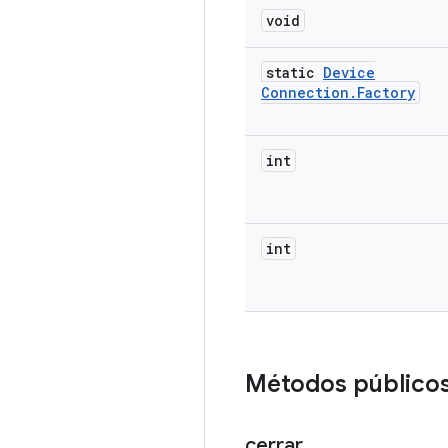
void
static
Device
Connection
.
Factory
int
int
Métodos público
cerrar