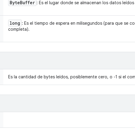
Byte
Buffer
: Es el lugar donde se almacenan los datos leídos
long
: Es el tiempo de espera en milisegundos (para que se c
completa).
Es la cantidad de bytes leídos, posiblemente cero, o -1 si el co