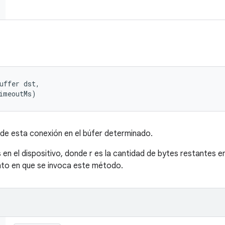
uffer dst, 

imeoutMs)
de esta conexión en el búfer determinado.
 en el dispositivo, donde r es la cantidad de bytes restantes en 
nto en que se invoca este método.