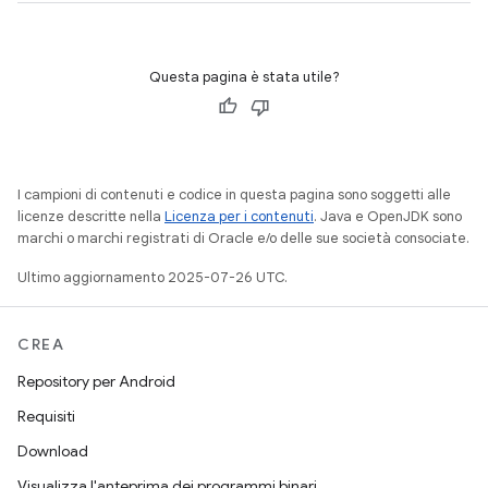
Questa pagina è stata utile?
I campioni di contenuti e codice in questa pagina sono soggetti alle
licenze descritte nella
Licenza per i contenuti
. Java e OpenJDK sono
marchi o marchi registrati di Oracle e/o delle sue società consociate.
Ultimo aggiornamento 2025-07-26 UTC.
CREA
Repository per Android
Requisiti
Download
Visualizza l'anteprima dei programmi binari