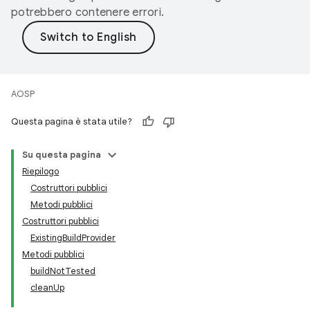
potrebbero contenere errori.
AOSP
Questa pagina è stata utile?
Su questa pagina
Riepilogo
Costruttori pubblici
Metodi pubblici
Costruttori pubblici
ExistingBuildProvider
Metodi pubblici
buildNotTested
cleanUp