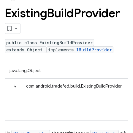
Existing
Build
Provider
public class ExistingBuildProvider
extends Object
implements
IBuildProvider
java.lang.Object
↳
com.android.tradefed.build.ExistingBuildProvider