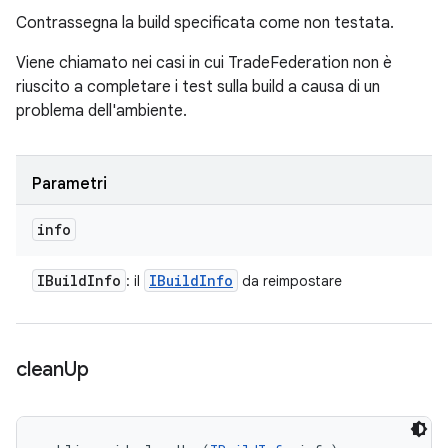
Contrassegna la build specificata come non testata.
Viene chiamato nei casi in cui TradeFederation non è
riuscito a completare i test sulla build a causa di un
problema dell'ambiente.
Parametri
info
IBuild
Info
IBuild
Info
: il
da reimpostare
clean
Up