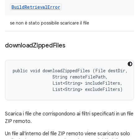
Build
Retrieval
Error
se non è stato possibile scaricare il file
download
Zipped
Files
public void downloadZippedFiles (File destDir, 

                String remoteFilePath, 

                List<String> includeFilters, 

                List<String> excludeFilters)
Scarica i file che corrispondono ai filtri specificati in un file
ZIP remoto.
Un file all'interno del file ZIP remoto viene scaricato solo