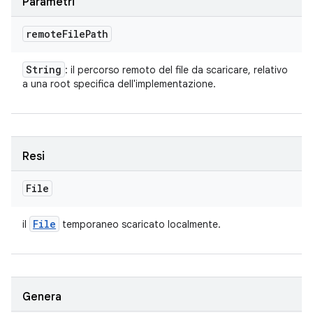
Parametri
remote
File
Path
String
: il percorso remoto del file da scaricare, relativo
a una root specifica dell'implementazione.
Resi
File
File
il
temporaneo scaricato localmente.
Genera