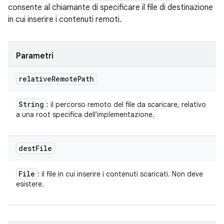
consente al chiamante di specificare il file di destinazione
in cui inserire i contenuti remoti.
Parametri
relative
Remote
Path
String
: il percorso remoto del file da scaricare, relativo
a una root specifica dell'implementazione.
dest
File
File
: il file in cui inserire i contenuti scaricati. Non deve
esistere.