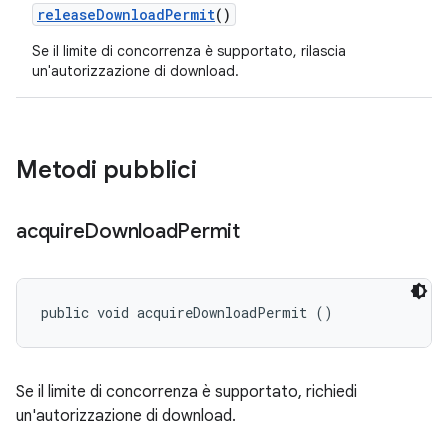
release
Download
Permit
()
Se il limite di concorrenza è supportato, rilascia
un'autorizzazione di download.
Metodi pubblici
acquire
Download
Permit
public void acquireDownloadPermit ()
Se il limite di concorrenza è supportato, richiedi
un'autorizzazione di download.