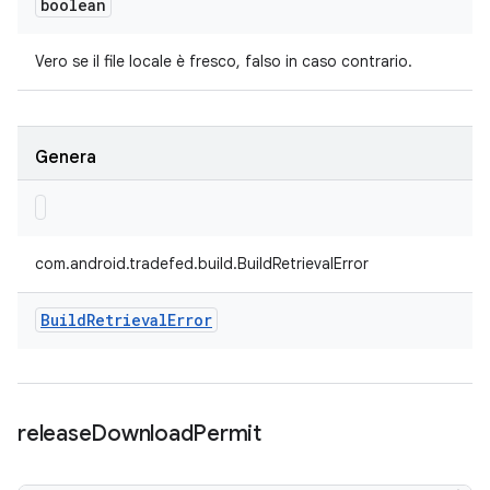
boolean
Vero se il file locale è fresco, falso in caso contrario.
Genera
com.android.tradefed.build.BuildRetrievalError
Build
Retrieval
Error
release
Download
Permit