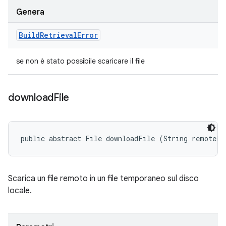
Genera
Build
Retrieval
Error
se non è stato possibile scaricare il file
download
File
public abstract File downloadFile (String remoteFi
Scarica un file remoto in un file temporaneo sul disco
locale.