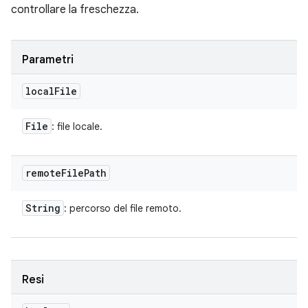
controllare la freschezza.
Parametri
local
File
File
: file locale.
remote
File
Path
String
: percorso del file remoto.
Resi