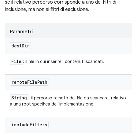
se il relativo percorso corrisponde a uno dei filtri di
inclusione, ma non ai filtri di esclusione.
Parametri
dest
Dir
File
: il file in cui inserire i contenuti scaricati.
remote
File
Path
String
: il percorso remoto del file da scaricare, relativo
a una root specifica dell'implementazione.
include
Filters