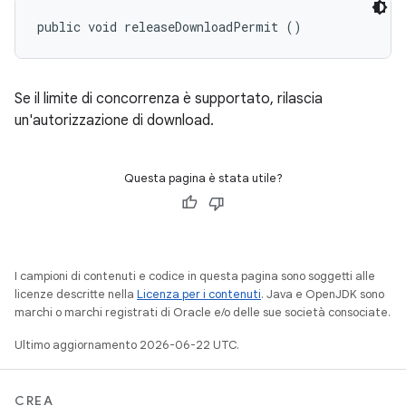
public void releaseDownloadPermit ()
Se il limite di concorrenza è supportato, rilascia
un'autorizzazione di download.
Questa pagina è stata utile?
I campioni di contenuti e codice in questa pagina sono soggetti alle
licenze descritte nella
Licenza per i contenuti
. Java e OpenJDK sono
marchi o marchi registrati di Oracle e/o delle sue società consociate.
Ultimo aggiornamento 2026-06-22 UTC.
CREA