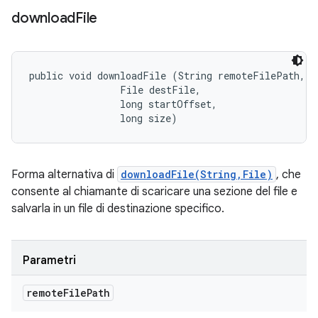
download
File
public void downloadFile (String remoteFilePath, 

                File destFile, 

                long startOffset, 

                long size)
Forma alternativa di
downloadFile(String,File)
, che
consente al chiamante di scaricare una sezione del file e
salvarla in un file di destinazione specifico.
Parametri
remote
File
Path