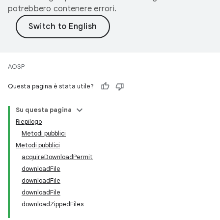
potrebbero contenere errori.
AOSP
Questa pagina è stata utile?
Su questa pagina
Riepilogo
Metodi pubblici
Metodi pubblici
acquireDownloadPermit
downloadFile
downloadFile
downloadFile
downloadZippedFiles