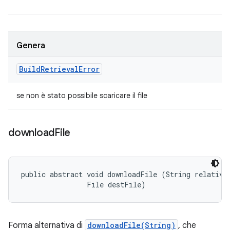
Genera
Build
Retrieval
Error
se non è stato possibile scaricare il file
download
File
public abstract void downloadFile (String relativeR
                File destFile)
Forma alternativa di
downloadFile(String)
, che