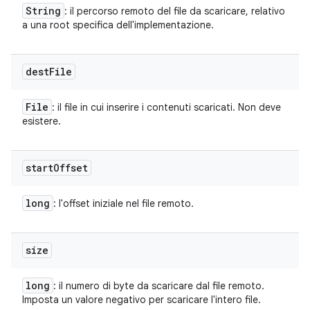
String
: il percorso remoto del file da scaricare, relativo
a una root specifica dell'implementazione.
dest
File
File
: il file in cui inserire i contenuti scaricati. Non deve
esistere.
start
Offset
long
: l'offset iniziale nel file remoto.
size
long
: il numero di byte da scaricare dal file remoto.
Imposta un valore negativo per scaricare l'intero file.