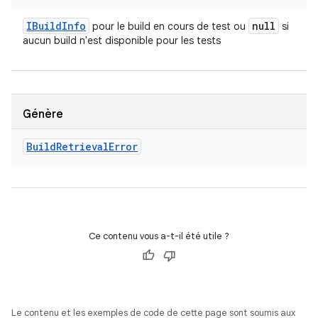
IBuild
Info
null
pour le build en cours de test ou
si
aucun build n'est disponible pour les tests
Génère
Build
Retrieval
Error
Ce contenu vous a-t-il été utile ?
Le contenu et les exemples de code de cette page sont soumis aux