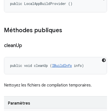
public LocalAppBuildProvider ()
Méthodes publiques
clean
Up
public void cleanUp (
IBuildInfo
 info)
Nettoyez les fichiers de compilation temporaires.
Paramètres