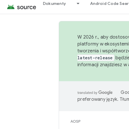
Dokumenty
Android Code Sea
W 2026 r., aby dostoso
platformy w ekosystemi
tworzenia i współtworz
latest-release
będzie
informacji znajdziesz w
Goo
preferowany język. Tł
AOSP