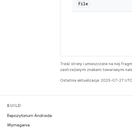
File
Treść strony i umieszczone na niej frag
zastrzeżonymi znakami towarowymi należ
Ostatnia aktualizacja: 2025-07-27 UTC
BUILD
Repozytorium Androida
Wymagania