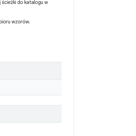
ścieżki do katalogu w
zbioru wzorów.