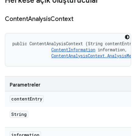
Herkese açık oluşturucular
Content
Analysis
Context
public ContentAnalysisContext (String contentEntry,
ContentInformation
 information, 

ContentAnalysisContext.AnalysisMet
Parametreler
content
Entry
String
information