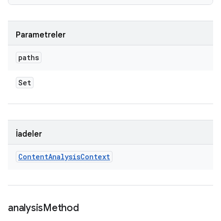
Parametreler
paths
Set
İadeler
Content
Analysis
Context
analysis
Method