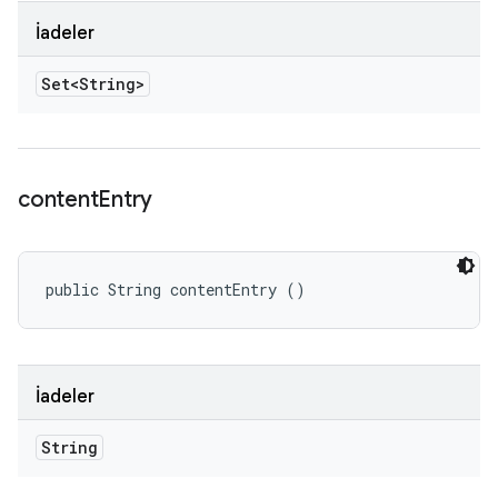
İadeler
Set<String>
content
Entry
public String contentEntry ()
İadeler
String