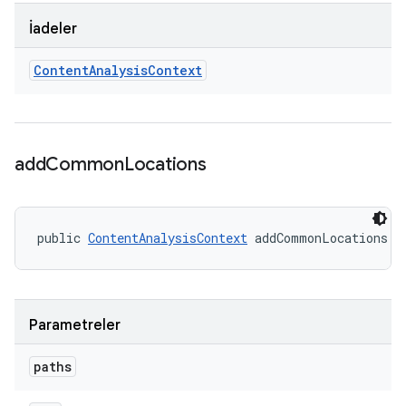
İadeler
Content
Analysis
Context
add
Common
Locations
public 
ContentAnalysisContext
 addCommonLocations (
Parametreler
paths