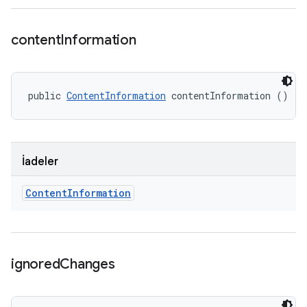
content
Information
public 
ContentInformation
 contentInformation ()
İadeler
Content
Information
ignored
Changes