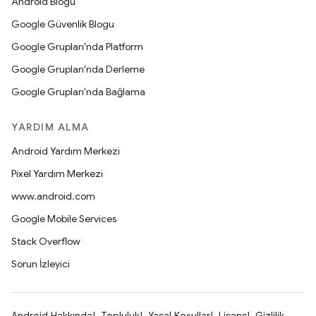
Android Blogu
Google Güvenlik Blogu
Google Grupları'nda Platform
Google Grupları'nda Derleme
Google Grupları'nda Bağlama
YARDIM ALMA
Android Yardım Merkezi
Pixel Yardım Merkezi
www.android.com
Google Mobile Services
Stack Overflow
Sorun İzleyici