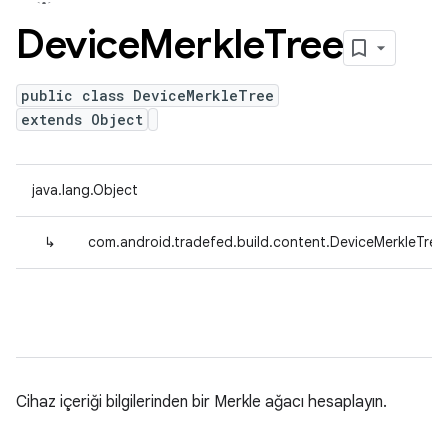
Device
Merkle
Tree
public class DeviceMerkleTree
extends Object
java.lang.Object
↳
com.android.tradefed.build.content.DeviceMerkleTree
Cihaz içeriği bilgilerinden bir Merkle ağacı hesaplayın.