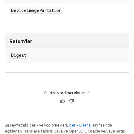
Device
Image
Partition
Return'ler
Digest
Bu size yardımcı oldu mu?
Bu sayfadaki içerik ve kod örnekleri,
İçerik Lisansı
sayfasında
açıklanan lisanslara tabidir. Java ve OpenJDK, Oracle ve/veya satış