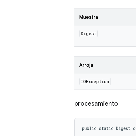
Muestra
Digest
Arroja
IOException
procesamiento
public static Digest c