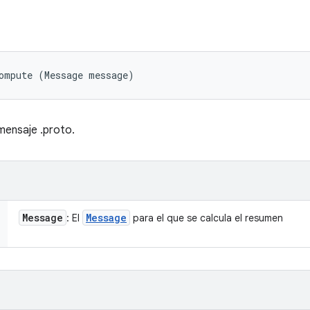
ompute (Message message)
mensaje .proto.
Message
Message
: El
para el que se calcula el resumen