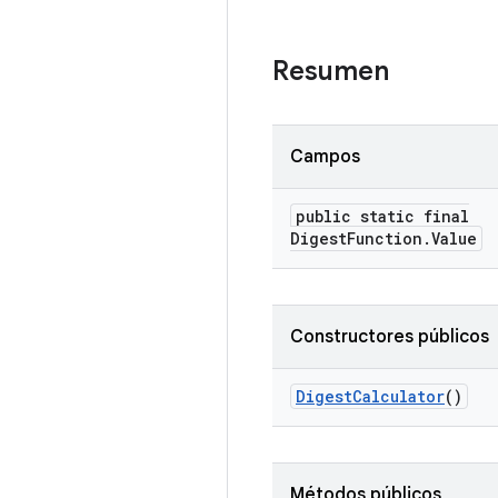
Resumen
Campos
public static final
Digest
Function
.
Value
Constructores públicos
Digest
Calculator
()
Métodos públicos