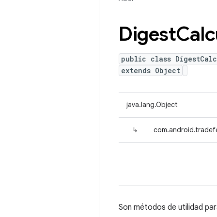
Digest
Calc
public class DigestCalc
extends Object
java.lang.Object
↳
com.android.tradef
Son métodos de utilidad par