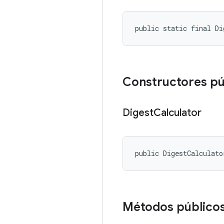
public static final D
Constructores pú
Digest
Calculator
public DigestCalculato
Métodos público