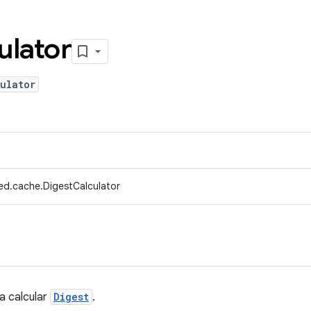
ulator
ulator
ed.cache.DigestCalculator
a calcular
Digest
.