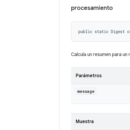
procesamiento
public static Digest c
Calcula un resumen para un 
Parámetros
message
Muestra