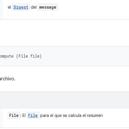
Digest
message
el
del
compute (File file)
archivo.
File
File
: El
para el que se calcula el resumen