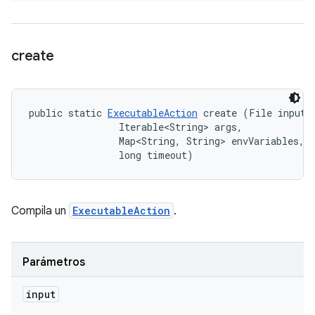
create
public static 
ExecutableAction
 create (File input, 
                Iterable<String> args, 

                Map<String, String> envVariables, 

                long timeout)
Compila un
ExecutableAction
.
Parámetros
input