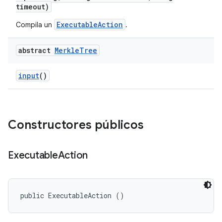
timeout)
ExecutableAction
Compila un
.
abstract
Merkle
Tree
input
()
Constructores públicos
Executable
Action
public ExecutableAction ()