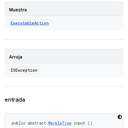
Muestra
Executable
Action
Arroja
IOException
entrada
public abstract 
MerkleTree
 input ()