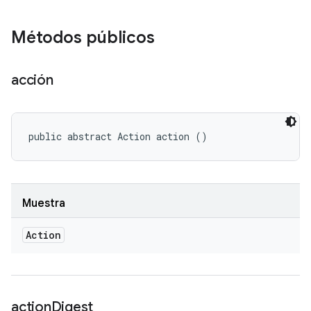
Métodos públicos
acción
public abstract Action action ()
Muestra
Action
action
Digest