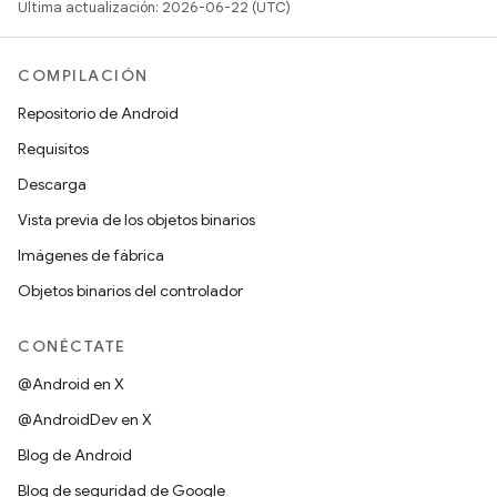
Última actualización: 2026-06-22 (UTC)
COMPILACIÓN
Repositorio de Android
Requisitos
Descarga
Vista previa de los objetos binarios
Imágenes de fábrica
Objetos binarios del controlador
CONÉCTATE
@Android en X
@AndroidDev en X
Blog de Android
Blog de seguridad de Google