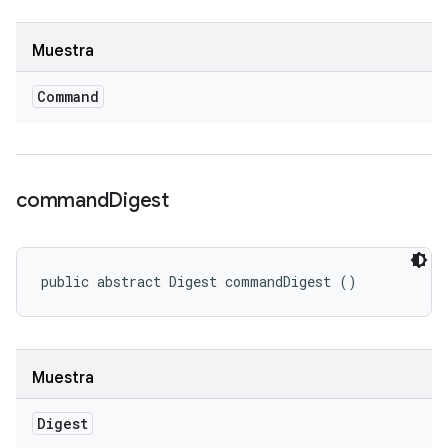
Muestra
Command
command
Digest
public abstract Digest commandDigest ()
Muestra
Digest