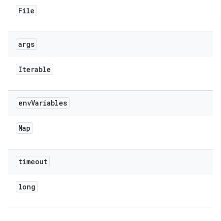
File
args
Iterable
env
Variables
Map
timeout
long