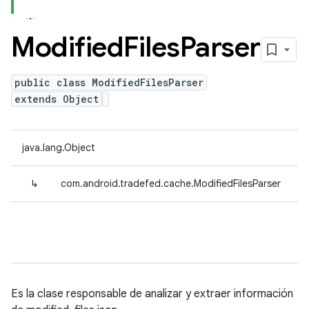
Modified
Files
Parser
public class ModifiedFilesParser
extends Object
java.lang.Object
↳
com.android.tradefed.cache.ModifiedFilesParser
Es la clase responsable de analizar y extraer información