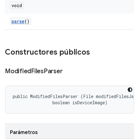
void
parse
()
Constructores públicos
Modified
Files
Parser
public ModifiedFilesParser (File modifiedFilesJson,
                boolean isDeviceImage)
Parámetros