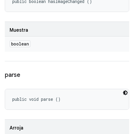
public boolean hasImageChanged ()
Muestra
boolean
parse
public void parse ()
Arroja