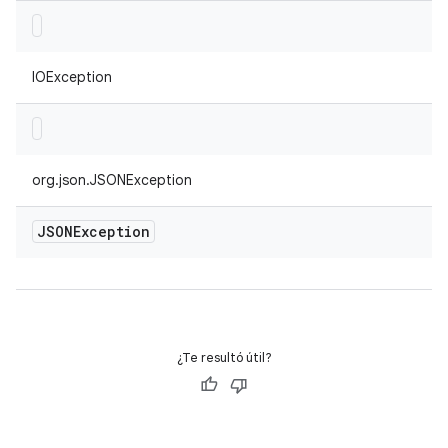
IOException
org.json.JSONException
JSONException
¿Te resultó útil?