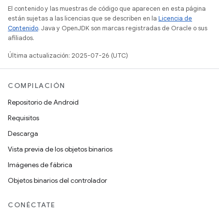
El contenido y las muestras de código que aparecen en esta página
están sujetas a las licencias que se describen en la
Licencia de
Contenido
. Java y OpenJDK son marcas registradas de Oracle o sus
afiliados.
Última actualización: 2025-07-26 (UTC)
COMPILACIÓN
Repositorio de Android
Requisitos
Descarga
Vista previa de los objetos binarios
Imágenes de fábrica
Objetos binarios del controlador
CONÉCTATE