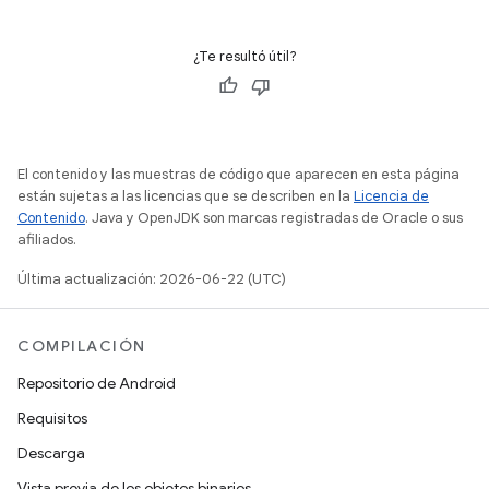
¿Te resultó útil?
El contenido y las muestras de código que aparecen en esta página
están sujetas a las licencias que se describen en la
Licencia de
Contenido
. Java y OpenJDK son marcas registradas de Oracle o sus
afiliados.
Última actualización: 2026-06-22 (UTC)
COMPILACIÓN
Repositorio de Android
Requisitos
Descarga
Vista previa de los objetos binarios