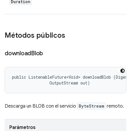
Duration
Métodos públicos
download
Blob
public ListenableFuture<Void> downloadBlob (Digest 
                OutputStream out)
Descarga un BLOB con el servicio
ByteStream
remoto.
Parámetros