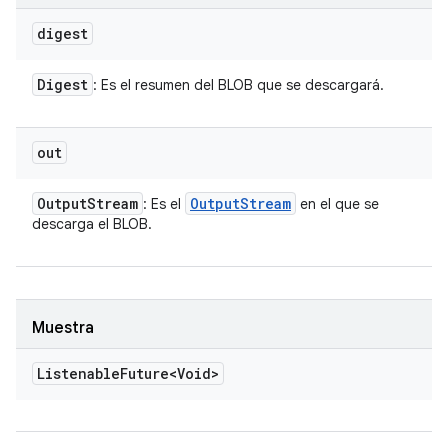
digest
Digest
: Es el resumen del BLOB que se descargará.
out
Output
Stream
Output
Stream
: Es el
en el que se
descarga el BLOB.
Muestra
Listenable
Future<Void>