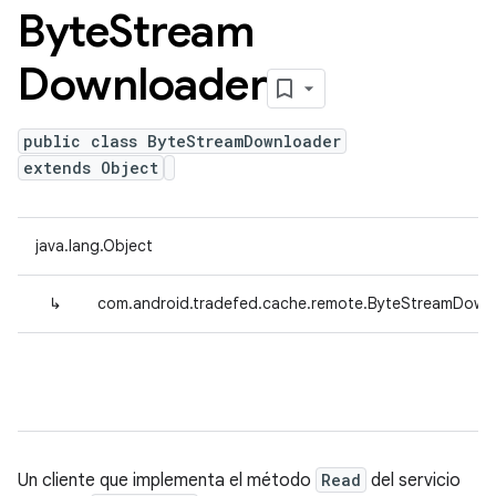
Byte
Stream
Downloader
public class ByteStreamDownloader
extends Object
java.lang.Object
↳
com.android.tradefed.cache.remote.ByteStreamDown
Un cliente que implementa el método
Read
del servicio