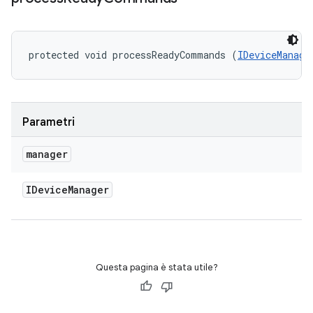
protected void processReadyCommands (
IDeviceManage
Parametri
manager
IDevice
Manager
Questa pagina è stata utile?