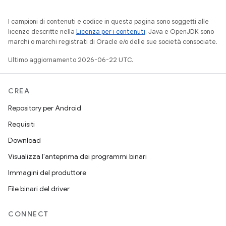
I campioni di contenuti e codice in questa pagina sono soggetti alle
licenze descritte nella
Licenza per i contenuti
. Java e OpenJDK sono
marchi o marchi registrati di Oracle e/o delle sue società consociate.
Ultimo aggiornamento 2026-06-22 UTC.
CREA
Repository per Android
Requisiti
Download
Visualizza l'anteprima dei programmi binari
Immagini del produttore
File binari del driver
CONNECT