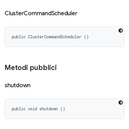
Cluster
Command
Scheduler
public ClusterCommandScheduler ()
Metodi pubblici
shutdown
public void shutdown ()