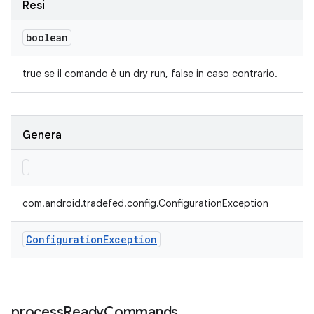
Resi
boolean
true se il comando è un dry run, false in caso contrario.
Genera
com.android.tradefed.config.ConfigurationException
Configuration
Exception
process
Ready
Commands