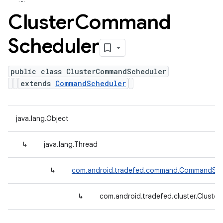
Cluster
Command
Scheduler
public class ClusterCommandScheduler
extends
CommandScheduler
java.lang.Object
↳
java.lang.Thread
↳
com.android.tradefed.command.CommandSch
↳
com.android.tradefed.cluster.Clust