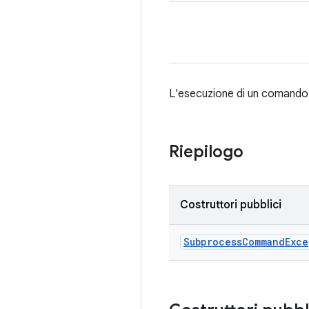
L'esecuzione di un comando 
Riepilogo
Costruttori pubblici
Subprocess
Command
Exce