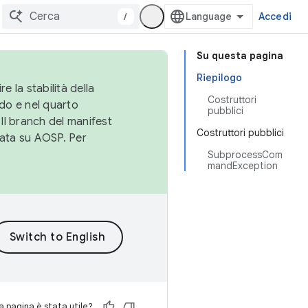
/
Accedi
Su questa pagina
Riepilogo
e la stabilità della
Costruttori
do e nel quarto
pubblici
 Il branch del manifest
Costruttori pubblici
cata su AOSP. Per
SubprocessCom
mandException
 pagina è stata utile?