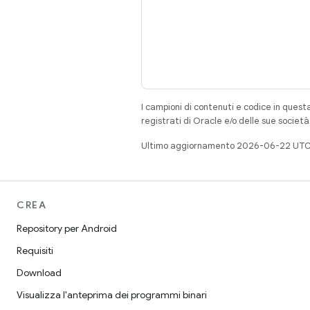
I campioni di contenuti e codice in quest
registrati di Oracle e/o delle sue societ
Ultimo aggiornamento 2026-06-22 UTC
CREA
Repository per Android
Requisiti
Download
Visualizza l'anteprima dei programmi binari