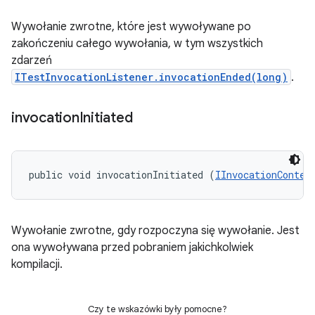
Wywołanie zwrotne, które jest wywoływane po
zakończeniu całego wywołania, w tym wszystkich
zdarzeń
ITestInvocationListener.invocationEnded(long)
.
invocation
Initiated
public void invocationInitiated (
IInvocationContex
Wywołanie zwrotne, gdy rozpoczyna się wywołanie. Jest
ona wywoływana przed pobraniem jakichkolwiek
kompilacji.
Czy te wskazówki były pomocne?