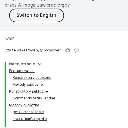
przez AI mogą zawierać błędy.
AOSP
Czy te wskazówki były pomocne?
Na tej stronie
Podsumowanie
Konstruktory publiczne
Metody publiczne
Konstruktory publiczne
CommandStatusHandler
Metody publiczne
getCurrentStatus
invocationComplete