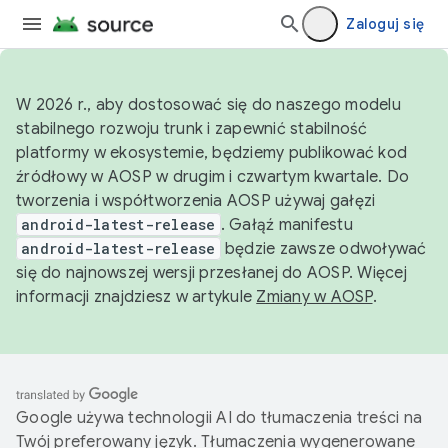
Zaloguj się
W 2026 r., aby dostosować się do naszego modelu
stabilnego rozwoju trunk i zapewnić stabilność
platformy w ekosystemie, będziemy publikować kod
źródłowy w AOSP w drugim i czwartym kwartale. Do
tworzenia i współtworzenia AOSP używaj gałęzi
android-latest-release
. Gałąź manifestu
android-latest-release
będzie zawsze odwoływać
się do najnowszej wersji przesłanej do AOSP. Więcej
informacji znajdziesz w artykule
Zmiany w AOSP
.
Google używa technologii AI do tłumaczenia treści na
Twój preferowany język. Tłumaczenia wygenerowane