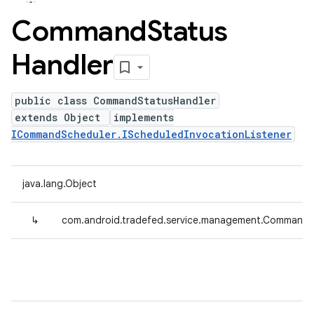
Command
Status
Handler
public class CommandStatusHandler
extends Object
implements
ICommandScheduler.IScheduledInvocationListener
java.lang.Object
↳
com.android.tradefed.service.management.CommandS