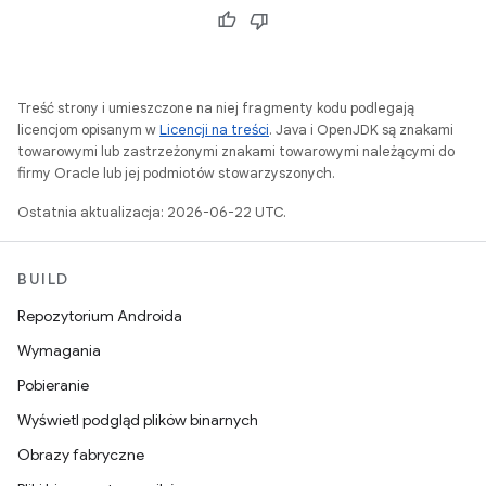
Treść strony i umieszczone na niej fragmenty kodu podlegają
licencjom opisanym w
Licencji na treści
. Java i OpenJDK są znakami
towarowymi lub zastrzeżonymi znakami towarowymi należącymi do
firmy Oracle lub jej podmiotów stowarzyszonych.
Ostatnia aktualizacja: 2026-06-22 UTC.
BUILD
Repozytorium Androida
Wymagania
Pobieranie
Wyświetl podgląd plików binarnych
Obrazy fabryczne