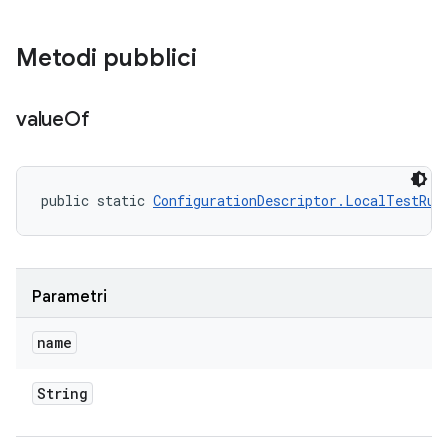
Metodi pubblici
value
Of
public static 
ConfigurationDescriptor.LocalTestRun
Parametri
name
String