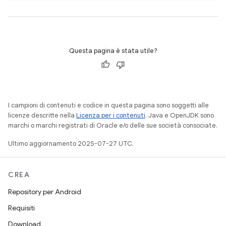
Questa pagina è stata utile?
I campioni di contenuti e codice in questa pagina sono soggetti alle
licenze descritte nella
Licenza per i contenuti
. Java e OpenJDK sono
marchi o marchi registrati di Oracle e/o delle sue società consociate.
Ultimo aggiornamento 2025-07-27 UTC.
CREA
Repository per Android
Requisiti
Download