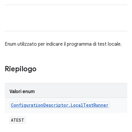
Enum utilizzato per indicare il programma di test locale.
Riepilogo
Valori enum
Configuration
Descriptor
.
Local
Test
Runner
ATEST