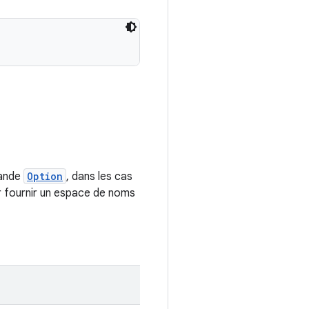
mande
Option
, dans les cas
r fournir un espace de noms