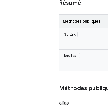
Résumé
Méthodes publiques
String
boolean
Méthodes publiq
alias