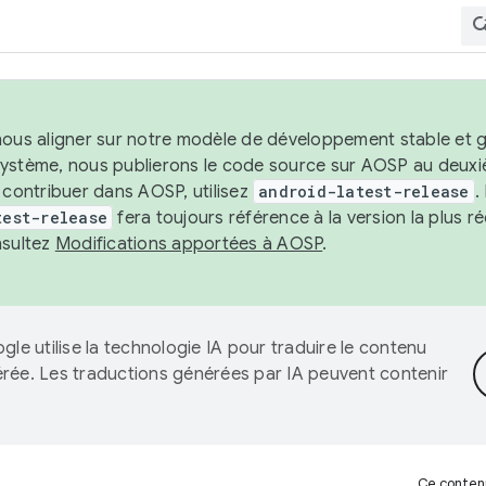
nous aligner sur notre modèle de développement stable et gar
système, nous publierons le code source sur AOSP au deuxi
t contribuer dans AOSP, utilisez
android-latest-release
.
test-release
fera toujours référence à la version la plus 
nsultez
Modifications apportées à AOSP
.
gle utilise la technologie IA pour traduire le contenu
érée. Les traductions générées par IA peuvent contenir
Ce contenu