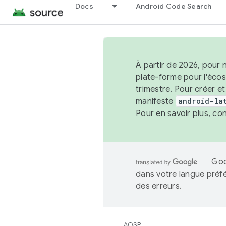
Docs
Android Code Search
À partir de 2026, pour 
plate-forme pour l'éco
trimestre. Pour créer e
manifeste
android-la
Pour en savoir plus, co
Goo
dans votre langue préf
des erreurs.
AOSP