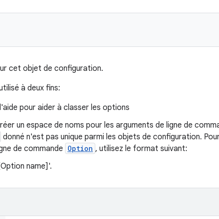
our cet objet de configuration.
tilisé à deux fins:
d'aide pour aider à classer les options
r créer un espace de noms pour les arguments de ligne de com
donné n'est pas unique parmi les objets de configuration. Pou
ligne de commande
Option
, utilisez le format suivant:
[Option name]'.