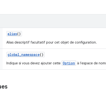
alias
()
Alias descriptif facultatif pour cet objet de configuration.
global
_
namespace
()
Option
Indique si vous devez ajouter cette
à l'espace de noms
ues