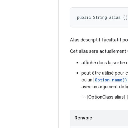
public String alias ()
Alias descriptif facultatif p
Cet alias sera actuellement u
affiché dans la sortie 
peut être utilisé pou
où un
Option.name()
avec un argument de 
'--[OptionClass alias]:
Renvoie