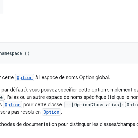
namespace ()
r cette
Option
à l'espace de noms Option global.
 par défaut), vous pouvez spécifier cette option simplement p
se
, l'alias ou un autre espace de noms spécifique (tel que le n
es
Option
pour cette classe.
--[OptionClass alias]:[Opti
sera pas résolu en
Option
.
éthodes de documentation pour distinguer les classes/champs q