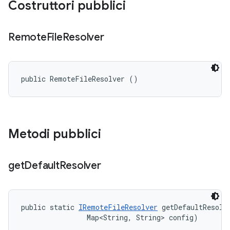
Costruttori pubblici
Remote
File
Resolver
public RemoteFileResolver ()
Metodi pubblici
get
Default
Resolver
public static 
IRemoteFileResolver
 getDefaultResolve
                Map<String, String> config)