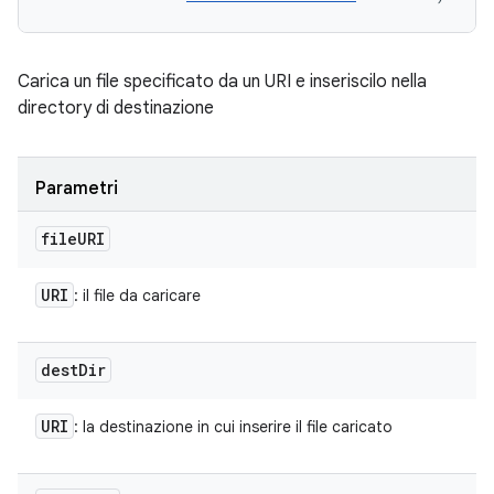
Carica un file specificato da un URI e inseriscilo nella
directory di destinazione
Parametri
file
URI
URI
: il file da caricare
dest
Dir
URI
: la destinazione in cui inserire il file caricato