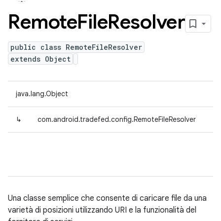
Remote
File
Resolver
public class RemoteFileResolver
extends Object
java.lang.Object
↳
com.android.tradefed.config.RemoteFileResolver
Una classe semplice che consente di caricare file da una
varietà di posizioni utilizzando URI e la funzionalità del