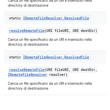
Carica un file specificato da un URI e inseriscilo nella
directory di destinazione
static
IRemote
File
Resolver
.
Resolved
File
resolve
Remote
File
(URI file
URI
,
URI dest
Dir)
Carica un file specificato da un URI e inseriscilo nella
directory di destinazione
static
IRemote
File
Resolver
.
Resolved
File
resolve
Remote
File
(URI file
URI
,
URI dest
Dir
,
IRemote
File
Resolver
resolver)
Carica un file specificato da un URI e inseriscilo nella
directory di destinazione