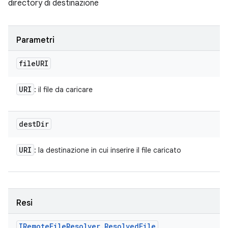
directory di destinazione
Parametri
file
URI
URI
: il file da caricare
dest
Dir
URI
: la destinazione in cui inserire il file caricato
Resi
IRemote
File
Resolver
.
Resolved
File