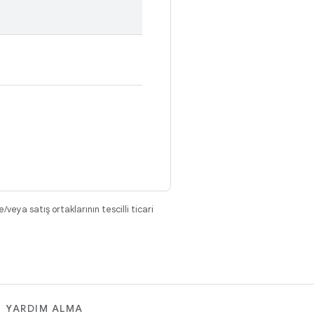
eya satış ortaklarının tescilli ticari
YARDIM ALMA