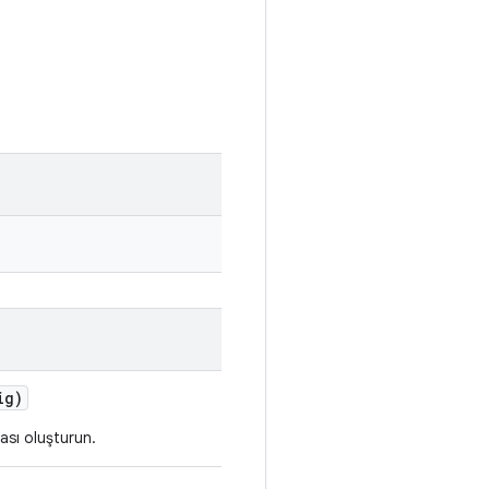
ig)
ası oluşturun.