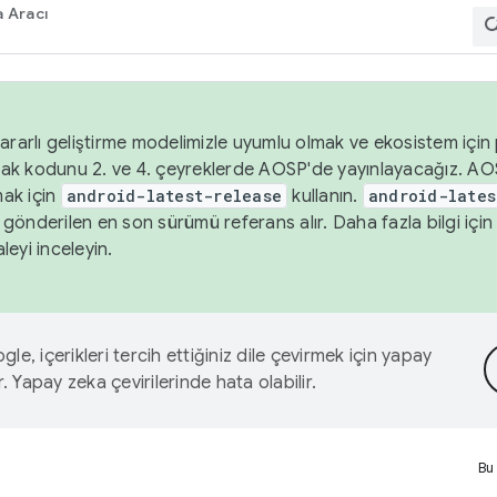
 Aracı
ararlı geliştirme modelimizle uyumlu olmak ve ekosistem için p
ak kodunu 2. ve 4. çeyreklerde AOSP'de yayınlayacağız. AO
ak için
android-latest-release
kullanın.
android-lates
gönderilen en son sürümü referans alır. Daha fazla bilgi içi
leyi inceleyin.
le, içerikleri tercih ettiğiniz dile çevirmek için yapay
r. Yapay zeka çevirilerinde hata olabilir.
Bu