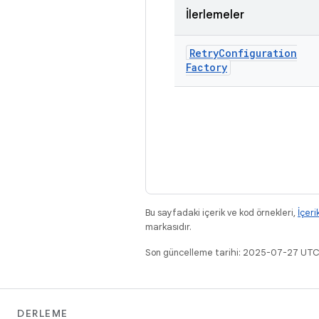
İlerlemeler
Retry
Configuration
Factory
Bu sayfadaki içerik ve kod örnekleri,
İçeri
markasıdır.
Son güncelleme tarihi: 2025-07-27 UTC
DERLEME