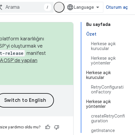
/
Oturum aç
Bu sayfada
Özet
latform kararlılığını
Herkese açık
SP'yi oluşturmak ve
kurucular
t-release
manifest
Herkese açık
n
AOSP'de yapılan
yöntemler
Herkese açık
kurucular
RetryConfigurati
onFactory
Herkese açık
yöntemler
createRetryConfi
guration
 size yardımcı oldu mu?
getInstance