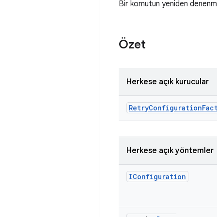
Bir komutun yeniden denenme
Özet
Herkese açık kurucular
Retry
Configuration
Fac
Herkese açık yöntemler
IConfiguration