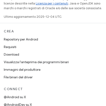
licenze descritte nella
Licenza per i contenuti
. Java e OpenJDK sono
marchi o marchi registrati di Oracle e/o delle sue società consociate.
Ultimo aggiornamento 2025-12-04 UTC.
CREA
Repository per Android
Requisiti
Download
Visualizza l'anteprima dei programmi binari
Immagini del produttore
File binari del driver
CONNECT
@Android su X
@AndroidDev su X