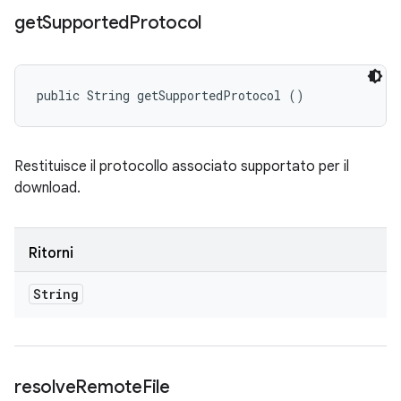
get
Supported
Protocol
public String getSupportedProtocol ()
Restituisce il protocollo associato supportato per il
download.
Ritorni
String
resolve
Remote
File