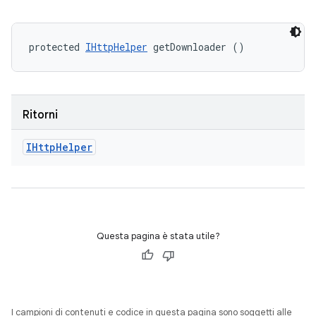
protected 
IHttpHelper
 getDownloader ()
Ritorni
IHttp
Helper
Questa pagina è stata utile?
I campioni di contenuti e codice in questa pagina sono soggetti alle