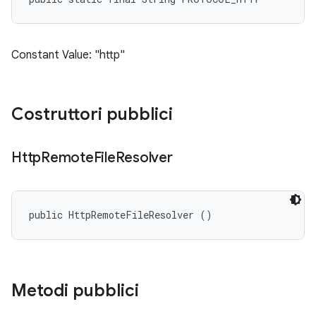
Constant Value: "http"
Costruttori pubblici
Http
Remote
File
Resolver
public HttpRemoteFileResolver ()
Metodi pubblici