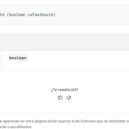
td (boolean isFastbootd)
boolean
¿Te resultó útil?
e aparecen en esta página están sujetas a las licencias que se describen e
e o sus afiliados.