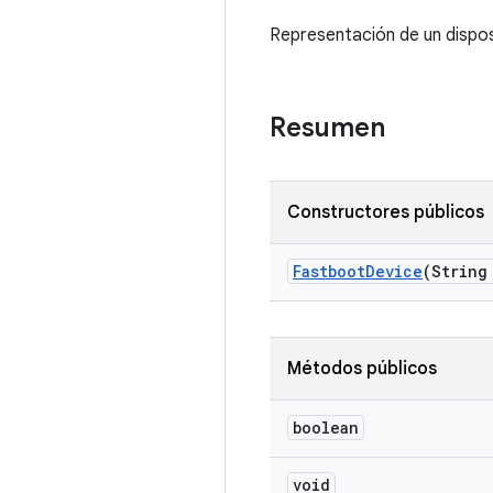
Representación de un dispo
Resumen
Constructores públicos
Fastboot
Device
(String
Métodos públicos
boolean
void