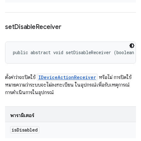
set
Disable
Receiver
public abstract void setDisableReceiver (boolean i
ตั้งค่าว่าจะปิดใช้
IDeviceActionReceiver
หรือไม่ การปิดใช้
หมายความว่าระบบจะไม่ลงทะเบียน ในอุปกรณ์เพื่อรับเหตุการณ์
การดำเนินการในอุปกรณ์
พารามิเตอร์
is
Disabled