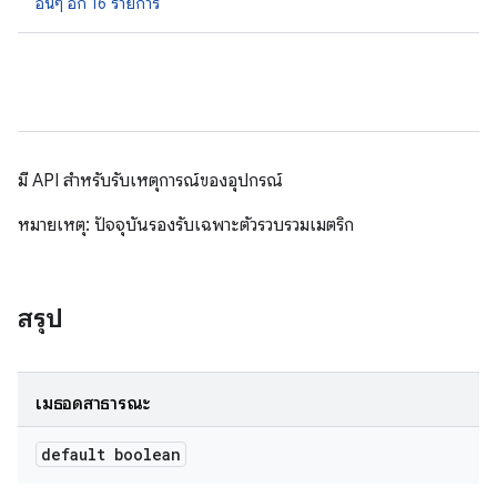
อื่นๆ อีก 16 รายการ
มี API สำหรับรับเหตุการณ์ของอุปกรณ์
หมายเหตุ: ปัจจุบันรองรับเฉพาะตัวรวบรวมเมตริก
สรุป
เมธอดสาธารณะ
default boolean