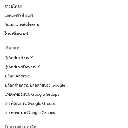
ดาวน์โหลด
แสดงพรีวิวไบนารี
อิมเมจเวอร์ชันโรงงาน
ไบนารีไดรเวอร์
เชื่อมต่อ
@Android บน X
@AndroidDev บน X
บล็อก Android
บล็อกด้านความปลอดภัยของ Google
แพลตฟอร์มบน Google Groups
การพัฒนาบน Google Groups
การพอร์ตบน Google Groups
รับความช่วยเหลือ