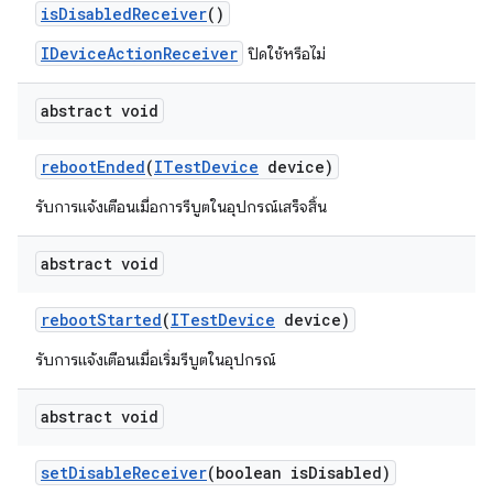
is
Disabled
Receiver
()
IDeviceActionReceiver
ปิดใช้หรือไม่
abstract void
reboot
Ended
(
ITest
Device
device)
รับการแจ้งเตือนเมื่อการรีบูตในอุปกรณ์เสร็จสิ้น
abstract void
reboot
Started
(
ITest
Device
device)
รับการแจ้งเตือนเมื่อเริ่มรีบูตในอุปกรณ์
abstract void
set
Disable
Receiver
(boolean is
Disabled)