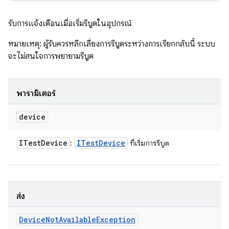
รับการแจ้งเตือนเมื่อเริ่มรีบูตในอุปกรณ์
หมายเหตุ: ผู้รับควรหลีกเลี่ยงการรีบูตระหว่างการเรียกกลับนี้ ระบบ
จะไม่สนใจการพยายามรีบูต
พารามิเตอร์
device
ITest
Device
ITest
Device
:
ที่เริ่มการรีบูต
ส่ง
Device
Not
Available
Exception