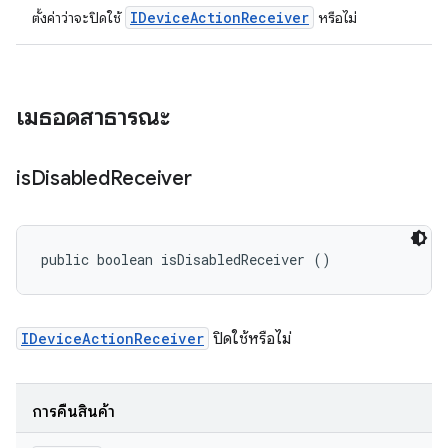
IDeviceActionReceiver
ตั้งค่าว่าจะปิดใช้
หรือไม่
เมธอดสาธารณะ
is
Disabled
Receiver
public boolean isDisabledReceiver ()
IDeviceActionReceiver
ปิดใช้หรือไม่
การคืนสินค้า