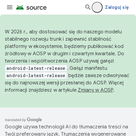
Zaloguj się
W 2026 r., aby dostosować się do naszego modelu
stabilnego rozwoju trunk i zapewnić stabilność
platformy w ekosystemie, będziemy publikować kod
źródłowy w AOSP w drugim i czwartym kwartale. Do
tworzenia i współtworzenia AOSP używaj gałęzi
android-latest-release
. Gałąź manifestu
android-latest-release
będzie zawsze odwoływać
się do najnowszej wersji przesłanej do AOSP. Więcej
informacji znajdziesz w artykule
Zmiany w AOSP
.
Google używa technologii AI do tłumaczenia treści na
Twój preferowany język. Tłumaczenia wygenerowane