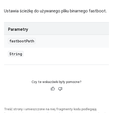
Ustawia ścieżkę do używanego pliku binarnego fastboot.
Parametry
fastboot
Path
String
Czy te wskazówki były pomocne?
Treść strony i umieszczone na niej fragmenty kodu podlegają